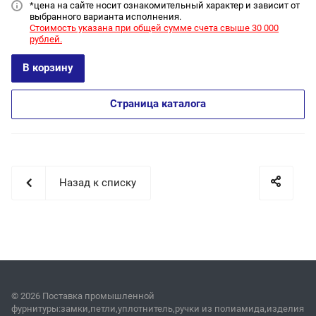
*цена на сайт
е носит ознакомительный характер и зависит от
выбранного варианта исполнения.
Стоимость указана при общей сумме счета свыше 30 000
рублей.
В корзину
Страница каталога
Назад к списку
© 2026 Поставка промышленной
фурнитуры:замки,петли,уплотнитель,ручки из полиамида,изделия