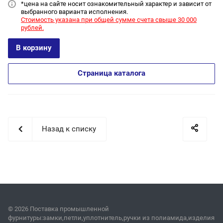
*цена на сайт
е носит ознакомительный характер и зависит от
выбранного варианта исполнения.
Стоимость указана при общей сумме счета свыше 30 000
рублей.
В корзину
Страница каталога
Назад к списку
© 2026 Поставка промышленной
фурнитуры:замки,петли,уплотнитель,ручки из полиамида,изделия