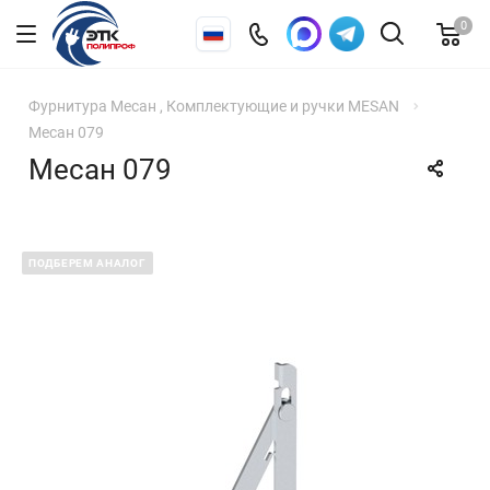
0
Фурнитура Месан , Комплектующие и ручки MESAN
Месан 079
Месан 079
ПОДБЕРЕМ АНАЛОГ