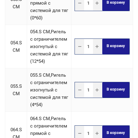
В корзину
прямой с
СM
системой для тяг
(0*60)
054.S СM,Ригель
c ограничителем
054.S
В корзину
изогнутый с
СM
системой для тяг
(12*54)
055.S СM,Ригель
c ограничителем
055.S
В корзину
изогнутый с
СM
системой для тяг
(4*54)
064.S СM,Ригель
c ограничителем
064.S
В корзину
прямой с
СM