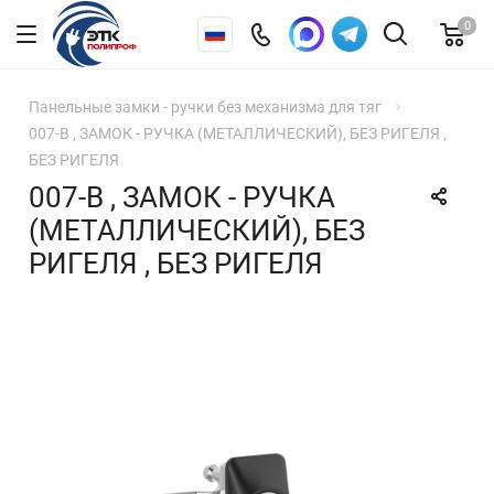
0
Панельные замки - ручки без механизма для тяг
007-В , ЗАМОК - РУЧКА (МЕТАЛЛИЧЕСКИЙ), БЕЗ РИГЕЛЯ ,
БЕЗ РИГЕЛЯ
007-В , ЗАМОК - РУЧКА
(МЕТАЛЛИЧЕСКИЙ), БЕЗ
РИГЕЛЯ , БЕЗ РИГЕЛЯ