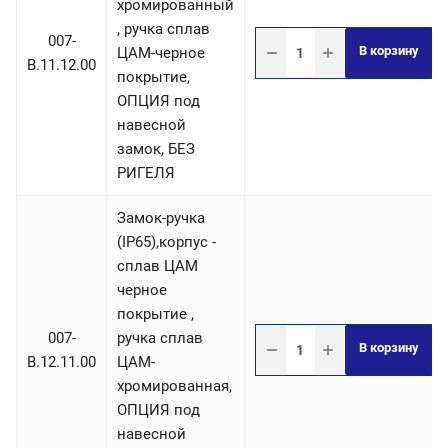
хромированный
, ручка сплав
007-
В корзину
ЦАМ-черное
B.11.12.00
покрытие,
ОПЦИЯ под
навесной
замок, БЕЗ
РИГЕЛЯ
Замок-ручка
(IP65),корпус -
сплав ЦАМ
черное
покрытие ,
007-
ручка сплав
В корзину
B.12.11.00
ЦАМ-
хромированная,
ОПЦИЯ под
навесной