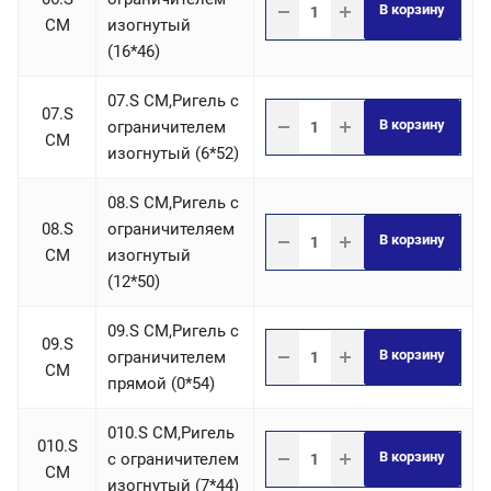
В корзину
СM
изогнутый
(16*46)
07.S СM,Ригель c
07.S
В корзину
ограничителем
СM
изогнутый (6*52)
08.S СM,Ригель c
08.S
ограничителяем
В корзину
СM
изогнутый
(12*50)
09.S СM,Ригель c
09.S
В корзину
ограничителем
СM
прямой (0*54)
010.S СM,Ригель
010.S
В корзину
c ограничителем
СM
изогнутый (7*44)