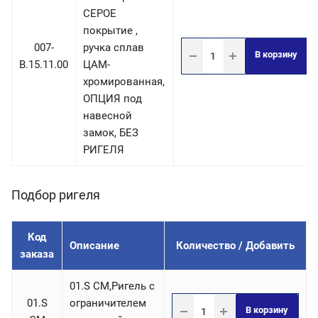
СЕРОЕ
покрытие ,
007-
ручка сплав
В корзину
B.15.11.00
ЦАМ-
хромированная,
ОПЦИЯ под
навесной
замок, БЕЗ
РИГЕЛЯ
Подбор ригеля
Код
Описание
Количество / Добавить
заказа
01.S СM,Ригель c
01.S
ограничителем
В корзину