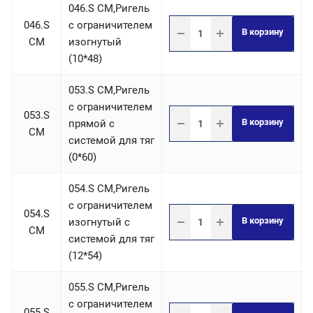
046.S СM,Ригель
046.S
c ограничителем
В корзину
СM
изогнутый
(10*48)
053.S СM,Ригель
c ограничителем
053.S
В корзину
прямой с
СM
системой для тяг
(0*60)
054.S СM,Ригель
c ограничителем
054.S
В корзину
изогнутый с
СM
системой для тяг
(12*54)
055.S СM,Ригель
c ограничителем
055.S