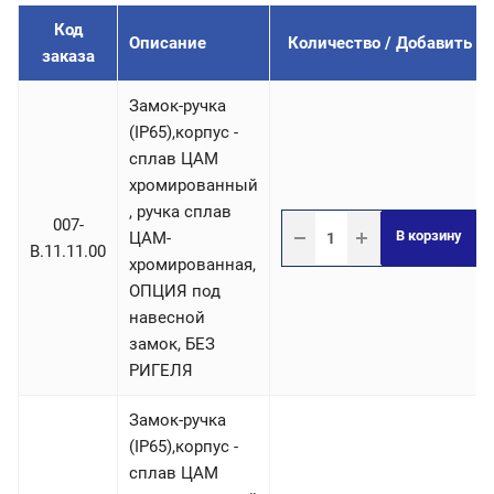
Код
Описание
Количество / Добавить
заказа
Замок-ручка
(IP65),корпус -
сплав ЦАМ
хромированный
, ручка сплав
007-
В корзину
ЦАМ-
B.11.11.00
хромированная,
ОПЦИЯ под
навесной
замок, БЕЗ
РИГЕЛЯ
Замок-ручка
(IP65),корпус -
сплав ЦАМ