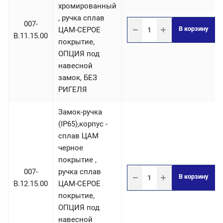
хромированный
, ручка сплав
007-
В корзину
ЦАМ-СЕРОЕ
B.11.15.00
покрытие,
ОПЦИЯ под
навесной
замок, БЕЗ
РИГЕЛЯ
Замок-ручка
(IP65),корпус -
сплав ЦАМ
черное
покрытие ,
007-
ручка сплав
В корзину
B.12.15.00
ЦАМ-СЕРОЕ
покрытие,
ОПЦИЯ под
навесной