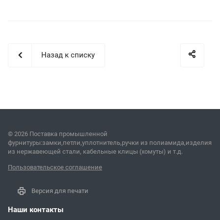
Назад к списку
© 2026 Поставка промышленной
фурнитуры:замки,петли,уплотнитель,ручки из полиамида,изделия
из нержавеющей стали, кабельные клицы (хомуты) и т.д.
Пользовательское соглашение
Версия для печати
Наши контакты