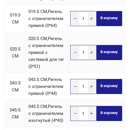
019.S СM,Ригель
019.S
В корзину
c ограничителем
СM
прямой (0*64)
020.S СM,Ригель
c ограничителем
020.S
В корзину
прямой с
СM
системой для тяг
(0*51)
043.S СM,Ригель
043.S
В корзину
c ограничителем
СM
прямой (0*44)
045.S СM,Ригель
045.S
В корзину
c ограничителем
СM
изогнутый (4*43)