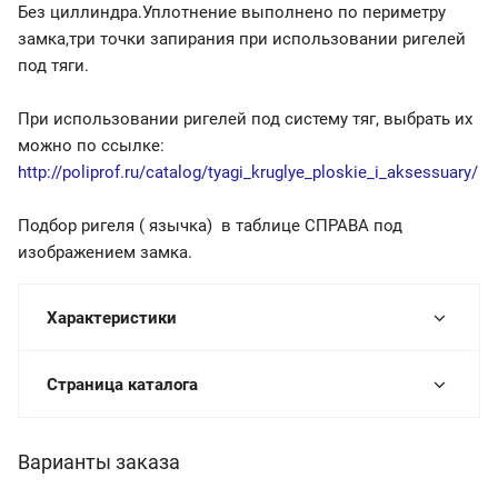
Без циллиндра.Уплотнение выполнено по периметру
замка,три точки запирания при использовании ригелей
под тяги.
При использовании ригелей под систему тяг, выбрать их
можно по ссылке:
http://poliprof.ru/catalog/tyagi_kruglye_ploskie_i_aksessuary/
Подбор ригеля ( язычка) в таблице СПРАВА под
изображением замка.
Характеристики
Страница каталога
Варианты заказа