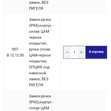
замок, БЕЗ
РИГЕЛЯ
Замок-ручка
(IP65),корпус -
сплав ЦАМ
черное
покрытие ,
007-
ручка сплав
В корзину
B.12.12.00
ЦАМ-черное
покрытие,
ОПЦИЯ под
навесной
замок, БЕЗ
РИГЕЛЯ
Замок-ручка
(IP65),корпус -
сплав ЦАМ