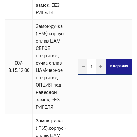
замок, БЕЗ
РИГЕЛЯ
Замок-ручка
(IP65),корпус -
сплав ЦАМ
СЕРОЕ
покрытие ,
007-
ручка сплав
В корзину
B.15.12.00
ЦАМ-черное
покрытие,
ОПЦИЯ под
навесной
замок, БЕЗ
РИГЕЛЯ
Замок-ручка
(IP65),корпус -
сплав ЦАМ