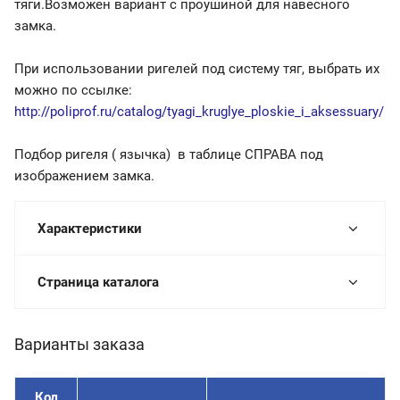
тяги.Возможен вариант с проушиной для навесного
замка.
При использовании ригелей под систему тяг, выбрать их
можно по ссылке:
http://poliprof.ru/catalog/tyagi_kruglye_ploskie_i_aksessuary/
Подбор ригеля ( язычка) в таблице СПРАВА под
изображением замка.
Характеристики
Страница каталога
Варианты заказа
Код