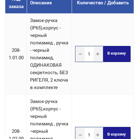
Описание
Количество / Добавить
заказа
Замок-ручка
(IP65),корпус -
черный
полиамид , ручка
208-
- черный
В корзину
1.01.00
полиамид,
ОДИНАКОВАЯ
секретность, БЕЗ
РИГЕЛЯ, 2 ключа
в комплекте
Замок-ручка
(IP65),корпус -
черный
полиамид , ручка
208-
-черный
В корзину
1.02.00
полиамид,