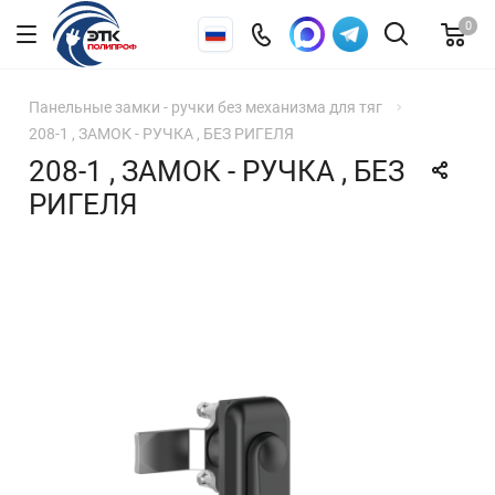
0
Панельные замки - ручки без механизма для тяг
208-1 , ЗАМОК - РУЧКА , БЕЗ РИГЕЛЯ
208-1 , ЗАМОК - РУЧКА , БЕЗ
РИГЕЛЯ