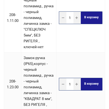
черный
полиамид , ручка
- черный
208-
В корзину
полиамид,
1.11.00
личинка замка -
"СПЕЦКЛЮЧ
5мм", БЕЗ
РИГЕЛЯ ,
ключей-нет
Замок-ручка
(IP65),корпус -
черный
полиамид , ручка
208-
- черный
В корзину
1.23.00
полиамид,
личинка замка -
"КВАДРАТ 8 мм",
БЕЗ РИГЕЛЯ ,