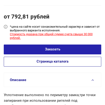
от 792,81
руб
лей
*цена на сайт
е носит ознакомительный характер и зависит от
выбранного варианта исполнения.
Стоимость указана при общей сумме счета свыше 30 000
рублей.
Заказать
Страница каталога
Описание
Уплотнение выполнено по периметру замка,три точки
запирания при использовании ригелей под