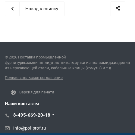
Назад к списку
© 2026 Поставка промышленной
фурнитуры:замки,петли,уплотнитель,ручки из полиамида,изделия
из нержавеющей стали, кабельные клицы (хомуты) и т.д.
Пользовательское соглашение
Версия для печати
Наши контакты
8-495-669-20-18
info@poliprof.ru