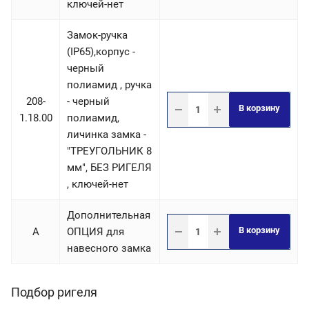
ключей-нет
Замок-ручка
(IP65),корпус -
черный
полиамид , ручка
208-
- черный
В корзину
1.18.00
полиамид,
личинка замка -
"ТРЕУГОЛЬНИК 8
мм", БЕЗ РИГЕЛЯ
, ключей-нет
Дополнительная
В корзину
A
ОПЦИЯ для
навесного замка
Подбор ригеля