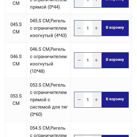
СM
прямой (0*44)
045.S СM,Ригель
045.S
В корзину
c ограничителем
СM
изогнутый (4*43)
046.S СM,Ригель
046.S
c ограничителем
В корзину
СM
изогнутый
(10*48)
053.S СM,Ригель
c ограничителем
053.S
В корзину
прямой с
СM
системой для тяг
(0*60)
054.S СM,Ригель
c ограничителем