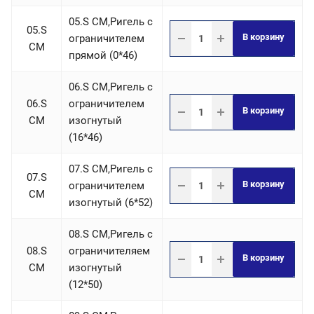
05.S СM,Ригель c
05.S
В корзину
ограничителем
СM
прямой (0*46)
06.S СM,Ригель c
06.S
ограничителем
В корзину
СM
изогнутый
(16*46)
07.S СM,Ригель c
07.S
В корзину
ограничителем
СM
изогнутый (6*52)
08.S СM,Ригель c
08.S
ограничителяем
В корзину
СM
изогнутый
(12*50)