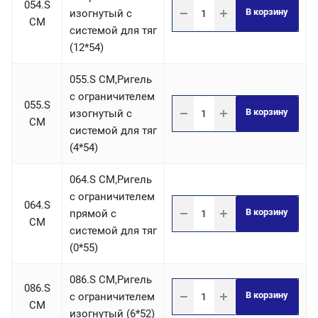
054.S
В корзину
изогнутый с
СM
системой для тяг
(12*54)
055.S СM,Ригель
c ограничителем
055.S
В корзину
изогнутый с
СM
системой для тяг
(4*54)
064.S СM,Ригель
c ограничителем
064.S
В корзину
прямой с
СM
системой для тяг
(0*55)
086.S СM,Ригель
086.S
В корзину
c ограничителем
СM
изогнутый (6*52)