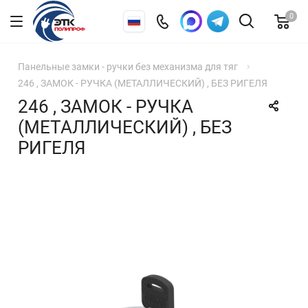
0
Панельные замки - ручки без механизма для тяг
246 , ЗАМОК - РУЧКА (МЕТАЛЛИЧЕСКИЙ) , БЕЗ РИГЕЛЯ
246 , ЗАМОК - РУЧКА
(МЕТАЛЛИЧЕСКИЙ) , БЕЗ
РИГЕЛЯ