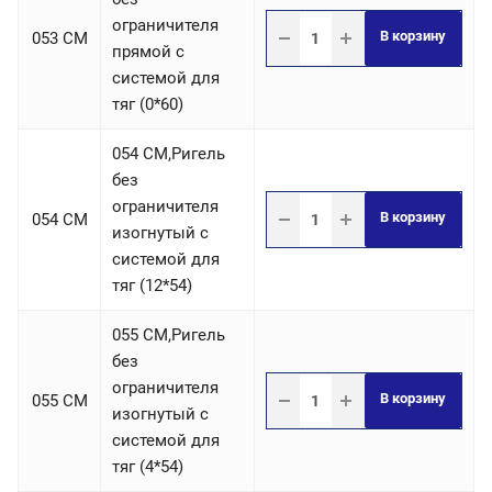
ограничителя
В корзину
053 СM
прямой с
системой для
тяг (0*60)
054 СM,Ригель
без
ограничителя
В корзину
054 СM
изогнутый с
системой для
тяг (12*54)
055 СM,Ригель
без
ограничителя
В корзину
055 СM
изогнутый с
системой для
тяг (4*54)