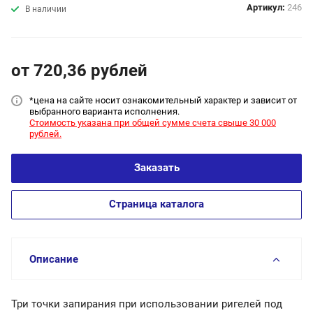
Артикул:
246
В наличии
от 720,36
руб
лей
*цена на сайт
е носит ознакомительный характер и зависит от
выбранного варианта исполнения.
Стоимость указана при общей сумме счета свыше 30 000
рублей.
Заказать
Страница каталога
Описание
Три точки запирания при использовании ригелей под