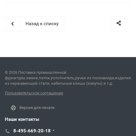
Назад к списку
© 2026 Поставка промышленной
фурнитуры:замки,петли,уплотнитель,ручки из полиамида,изделия
из нержавеющей стали, кабельные клицы (хомуты) и т.д.
Пользовательское соглашение
Версия для печати
Наши контакты
8-495-669-20-18