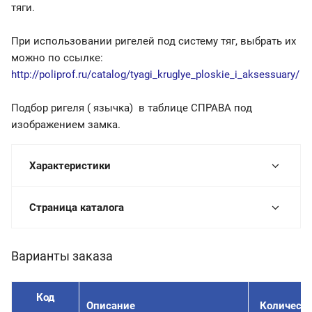
тяги.
При использовании ригелей под систему тяг, выбрать их
можно по ссылке:
http://poliprof.ru/catalog/tyagi_kruglye_ploskie_i_aksessuary/
Подбор ригеля ( язычка) в таблице СПРАВА под
изображением замка.
Характеристики
Страница каталога
Варианты заказа
Код
Описание
Количеств