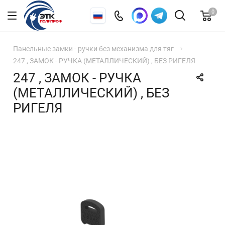
0
Панельные замки - ручки без механизма для тяг
247 , ЗАМОК - РУЧКА (МЕТАЛЛИЧЕСКИЙ) , БЕЗ РИГЕЛЯ
247 , ЗАМОК - РУЧКА
(МЕТАЛЛИЧЕСКИЙ) , БЕЗ
РИГЕЛЯ