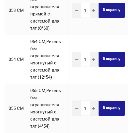
ограничителя
В корзину
053 СM
прямой с
системой для
тяг (0*60)
054 СM,Ригель
без
ограничителя
В корзину
054 СM
изогнутый с
системой для
тяг (12*54)
055 СM,Ригель
без
ограничителя
В корзину
055 СM
изогнутый с
системой для
тяг (4*54)