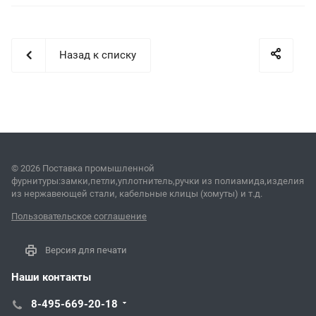
Назад к списку
© 2026 Поставка промышленной
фурнитуры:замки,петли,уплотнитель,ручки из полиамида,изделия
из нержавеющей стали, кабельные клицы (хомуты) и т.д.
Пользовательское соглашение
Версия для печати
Наши контакты
8-495-669-20-18