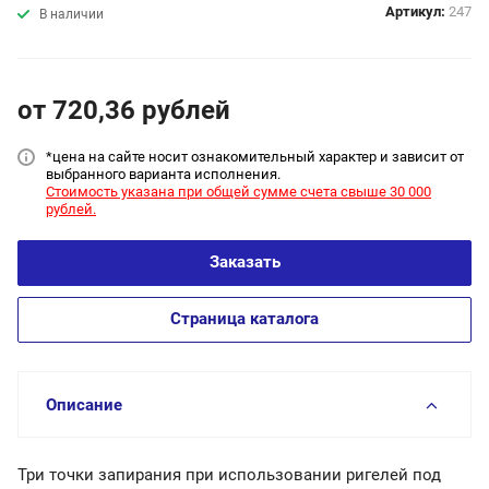
Артикул:
247
В наличии
от 720,36
руб
лей
*цена на сайт
е носит ознакомительный характер и зависит от
выбранного варианта исполнения.
Стоимость указана при общей сумме счета свыше 30 000
рублей.
Заказать
Страница каталога
Описание
Три точки запирания при использовании ригелей под