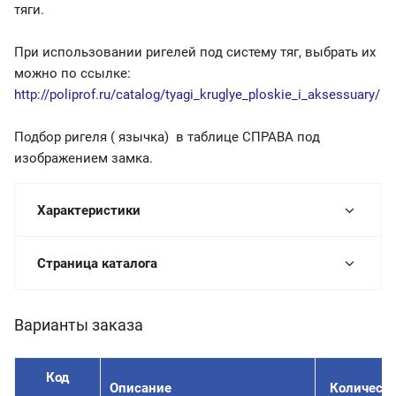
тяги.
При использовании ригелей под систему тяг, выбрать их
можно по ссылке:
http://poliprof.ru/catalog/tyagi_kruglye_ploskie_i_aksessuary/
Подбор ригеля ( язычка) в таблице СПРАВА под
изображением замка.
Характеристики
Страница каталога
Варианты заказа
Код
Описание
Количеств