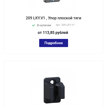
209 LKY.V1 , Упор плоской тяги
Арт.
209 LKY.V1
В наличии
от 113,85
руб
лей
Подробнее