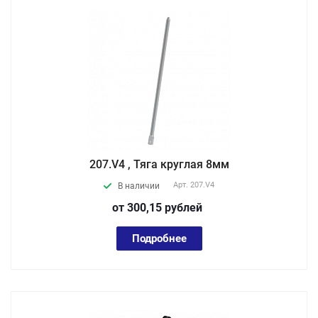
207.V4 , Тяга круглая 8мм
Арт.
207.V4
В наличии
от 300,15
руб
лей
Подробнее