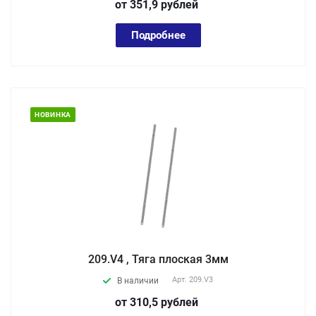
от 351,9
руб
лей
Подробнее
НОВИНКА
209.V4 , Тяга плоская 3мм
Арт.
209.V3
В наличии
от 310,5
руб
лей