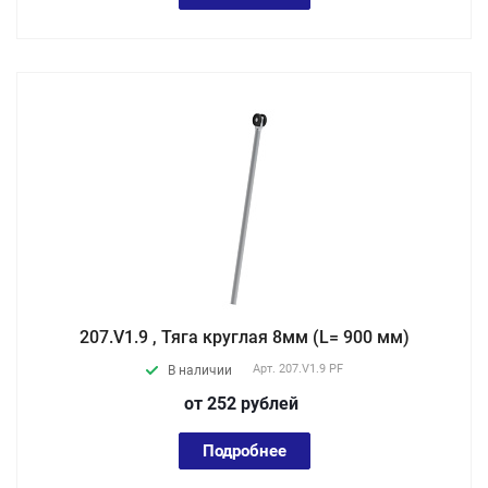
207.V1.9 , Тяга круглая 8мм (L= 900 мм)
Арт.
207.V1.9 PF
В наличии
от 252
руб
лей
Подробнее