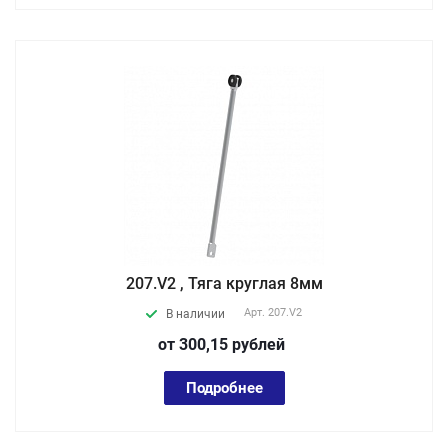
207.V2 , Тяга круглая 8мм
Арт.
207.V2
В наличии
от 300,15
руб
лей
Подробнее