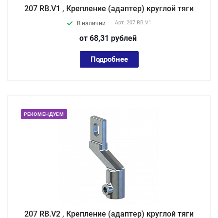
207 RB.V1 , Крепление (адаптер) круглой тяги
Арт.
207 RB.V1
В наличии
от 68,31
руб
лей
Подробнее
РЕКОМЕНДУЕМ
207 RB.V2 , Крепление (адаптер) круглой тяги