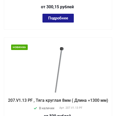
от 300,15
руб
лей
Подробнее
НОВИНКА
207.V1.13 PF , Тяга круглая 8мм ( Длина =1300 мм)
Арт.
207.V1.13 PF
В наличии