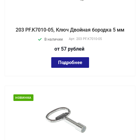
203 PF.K7010-05, Ключ Двойная бородка 5 мм
Арт.
203 PF.K7010-05
В наличии
от 57
руб
лей
Подробнее
НОВИНКА