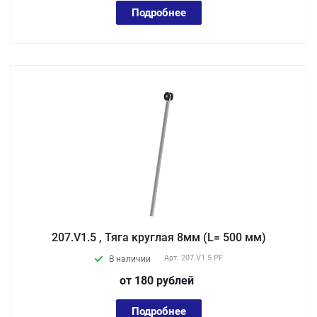
Подробнее
207.V1.5 , Тяга круглая 8мм (L= 500 мм)
Арт.
207.V1.5 PF
В наличии
от 180
руб
лей
Подробнее