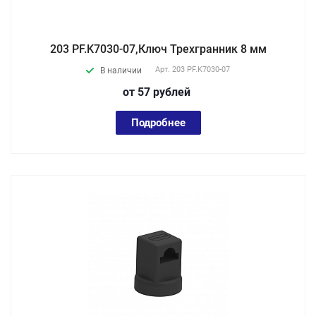
203 PF.K7030-07,Ключ Трехгранник 8 мм
Арт.
203 PF.K7030-07
В наличии
от 57
руб
лей
Подробнее