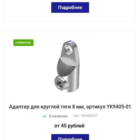
Подробнее
НОВИНКА
Адаптер для круглой тяги 8 мм, артикул YK9405-01
Арт.
YK9405-01
В наличии
от 45
руб
лей
Подробнее