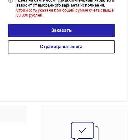
*цена на сайт
е носит ознакомительный характер и
зависит от выбранного варианта исполнения.
Стоимость указана при общей сумме счета свыше
30 000 рублей.
Заказать
Страница каталога