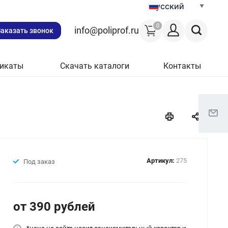
Русский
0
info@poliprof.ru
Заказать звонок
икаты
Скачать каталоги
Контакты
Артикул:
275
Под заказ
от 390
руб
лей