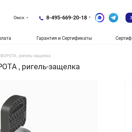
8-495-669-20-18
Омск
плата
Гарантия и Сертификаты
Сертиф
ВОРОТА , ригель-защелка
ОТА , ригель-защелка