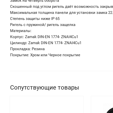
Замок на четверть оборота
Скошенный под углом ригель даёт возможность закрыв
Максимальная толщина панели для установки замка 22
Степень защиты ниже IP 65
Ригель с пружиной/ ригель защелка
Материалы:
Корпус: Zamak DIN-EN 1774- ZNAI4Cu1
Цилиндр: Zamak DIN-EN 1774- ZNAI4Cu1
Прокладка: Резина
Покрытие: Хром или Черное покрытие
Сопутствующие товары