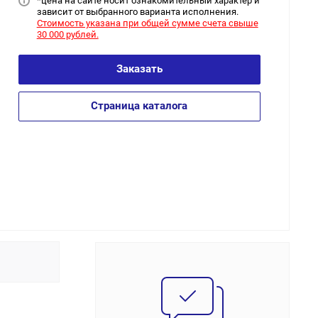
*цена на сайт
е носит ознакомительный характер и
зависит от выбранного варианта исполнения.
Стоимость указана при общей сумме счета свыше
30 000 рублей.
Заказать
Страница каталога