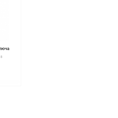
ключа
18