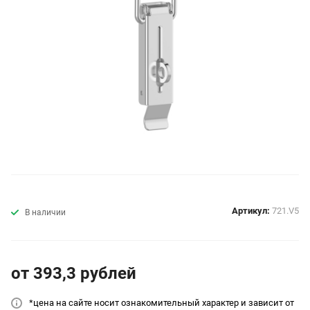
Артикул:
721.V5
В наличии
от 393,3
руб
лей
*цена на сайт
е носит ознакомительный характер и зависит от