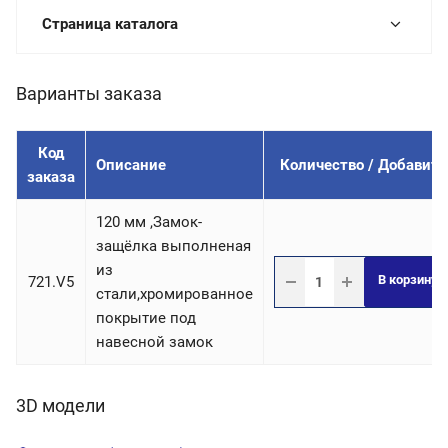
Страница каталога
Варианты заказа
Код
Описание
Количество / Добавить
заказа
120 мм ,Замок-
защёлка выполненая
из
В корзину
721.V5
стали,хромированное
покрытие под
навесной замок
3D модели