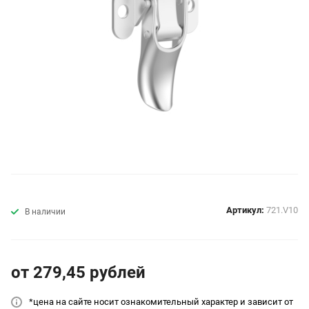
Артикул:
721.V10
В наличии
от 279,45
руб
лей
*цена на сайт
е носит ознакомительный характер и зависит от