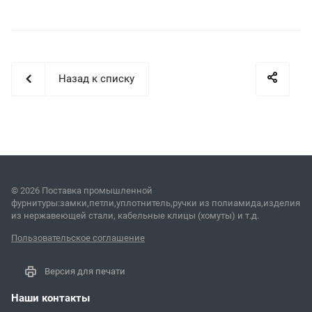
Назад к списку
© 2026 Поставка промышленной
фурнитуры:замки,петли,уплотнитель,ручки из полиамида,изделия
из нержавеющей стали, кабельные клицы (хомуты) и т.д.
Пользовательское соглашение
Версия для печати
Наши контакты