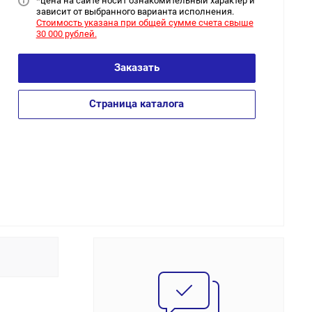
*цена на сайт
е носит ознакомительный характер и
зависит от выбранного варианта исполнения.
Стоимость указана при общей сумме счета свыше
30 000 рублей.
Заказать
Страница каталога