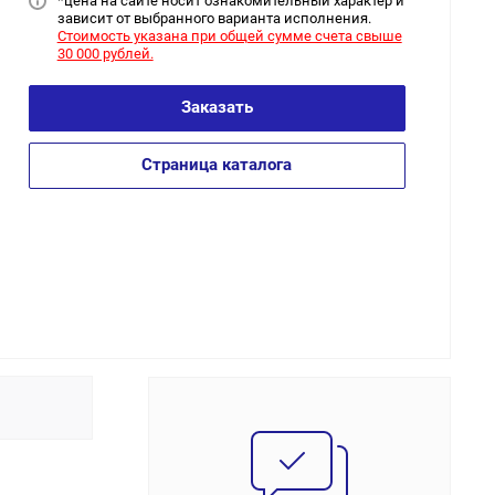
*цена на сайт
е носит ознакомительный характер и
зависит от выбранного варианта исполнения.
Стоимость указана при общей сумме счета свыше
30 000 рублей.
Заказать
Страница каталога