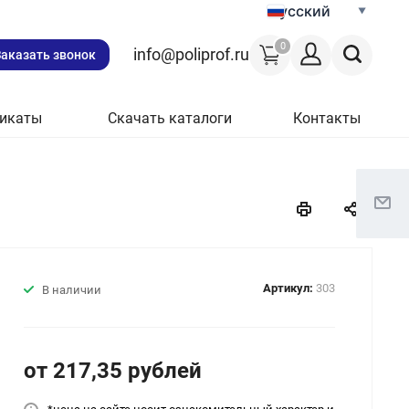
Русский
0
info@poliprof.ru
Заказать звонок
икаты
Скачать каталоги
Контакты
Артикул:
303
В наличии
от 217,35
руб
лей