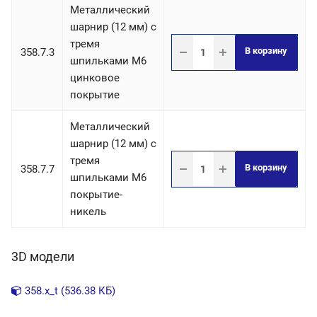
Металлический
шарнир (12 мм) с
тремя
В корзину
358.7.3
шпильками М6
цинковое
покрытие
Металлический
шарнир (12 мм) с
тремя
В корзину
358.7.7
шпильками М6
покрытие-
никель
3D модели
358.x_t (536.38 КБ)