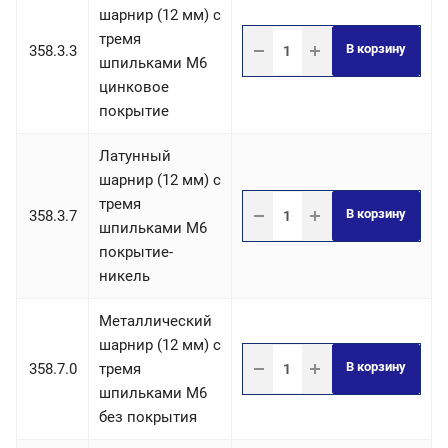
шарнир (12 мм) с
тремя
В корзину
358.3.3
шпильками М6
цинковое
покрытие
Латунный
шарнир (12 мм) с
тремя
В корзину
358.3.7
шпильками М6
покрытие-
никель
Металлический
шарнир (12 мм) с
В корзину
358.7.0
тремя
шпильками М6
без покрытия