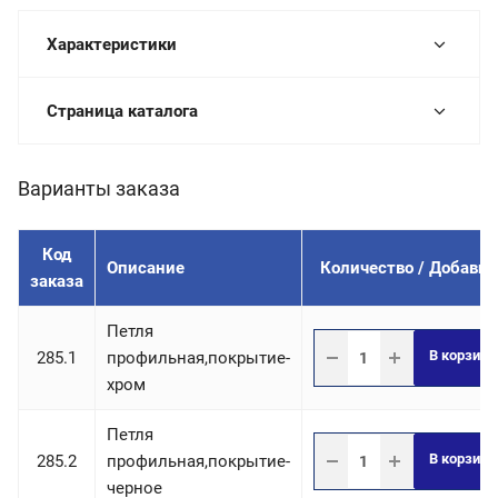
Характеристики
Страница каталога
Варианты заказа
Код
Описание
Количество / Добавит
заказа
Петля
В корзину
285.1
профильная,покрытие-
хром
Петля
В корзину
285.2
профильная,покрытие-
черное