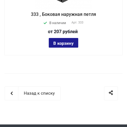
333 , Боковая наружная петля
Арт.
333
В наличии
от 207
руб
лей
В корзину
Назад к списку