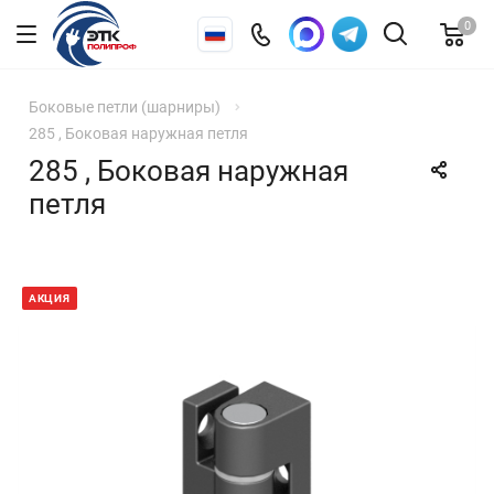
0
Боковые петли (шарниры)
285 , Боковая наружная петля
285 , Боковая наружная
петля
АКЦИЯ