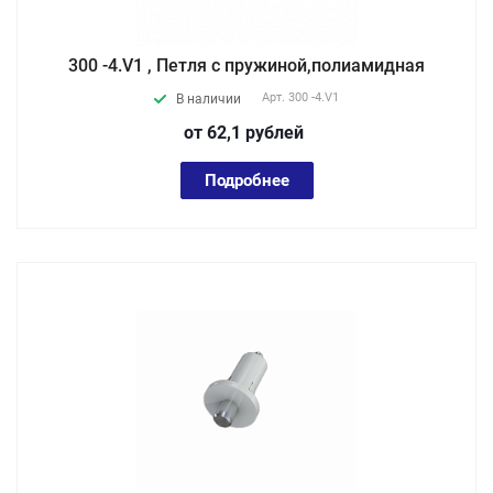
300 -4.V1 , Петля с пружиной,полиамидная
Арт.
300 -4.V1
В наличии
от 62,1
руб
лей
Подробнее