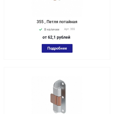
355 , Петля потайная
Арт.
355
В наличии
от 62,1
руб
лей
Подробнее