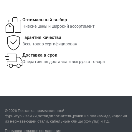
Оптимальный выбор
Низкие цены и широкий ассортимент
Гарантия качества
Весь товар сертифицирован
Доставка в срок
Оперативная доставка и выгрузка товара
© 2026 Поставка промышленной
фурнитуры:замки,петли,уплотнитель,ручки из полиамида,изделия
из нержавеющей стали, кабельные клицы (хомуты) и т.д.
Пользовательское соглашение