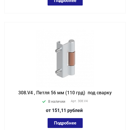
Подробнее
308.V4 , Петля 56 мм (110 грд) под сварку
Арт.
308.V4
В наличии
от 151,11
руб
лей
Подробнее