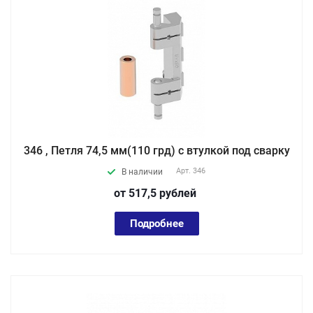
346 , Петля 74,5 мм(110 грд) с втулкой под сварку
Арт.
346
В наличии
от 517,5
руб
лей
Подробнее