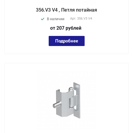
356.V3 V4 , Петля потайная
Арт.
356.V3 V4
В наличии
от 207
руб
лей
Подробнее