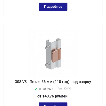
Подробнее
308.V3 , Петля 56 мм (110 грд) под сварку
Арт.
308.V3
В наличии
от 140,76
руб
лей