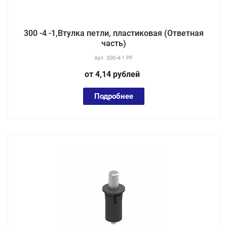
300 -4 -1,Втулка петли, пластиковая (Ответная
часть)
Арт.
300-4-1 PF
от 4,14
руб
лей
Подробнее