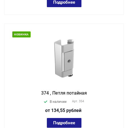
Подробнее
НОВИНКА
374 , Петля потайная
Арт.
354
В наличии
от 134,55
руб
лей
Подробнее