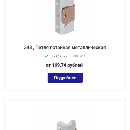
348 , Петля потайная металлическая
Арт.
348
В наличии
от 169,74
руб
лей
Подробнее