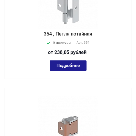
354 , Петля потайная
Арт.
354
В наличии
от 238,05
руб
лей
Подробнее