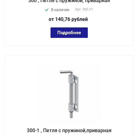
300 , Петля с пружиной, приварная
Арт.
300.V1
В наличии
от 140,76
руб
лей
Подробнее
300-1 , Петля с пружиной,приварная