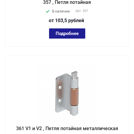
357 , Петля потайная
Арт.
357
В наличии
от 103,5
руб
лей
Подробнее
361 V1 и V2 , Петля потайная металлическая