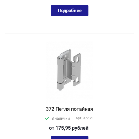
Подробнее
372 Петля потайная
Арт.
372.V1
В наличии
от 175,95
руб
лей