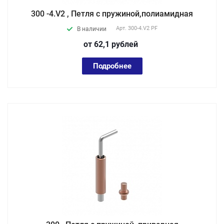
300 -4.V2 , Петля с пружиной,полиамидная
Арт.
300-4.V2 PF
В наличии
от 62,1
руб
лей
Подробнее