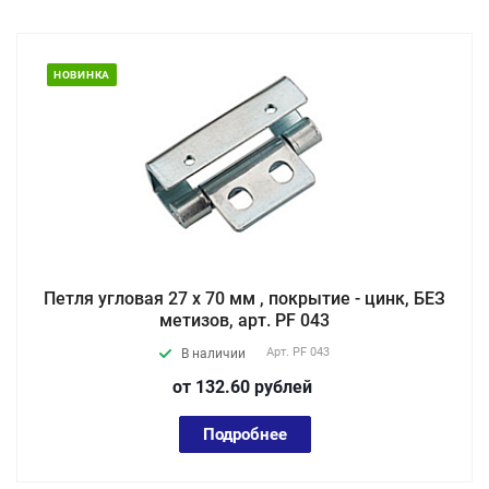
НОВИНКА
Петля угловая 27 х 70 мм , покрытие - цинк, БЕЗ
метизов, арт. PF 043
Арт.
PF 043
В наличии
от 132.60
руб
лей
Подробнее