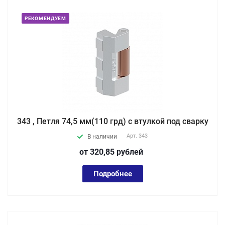
РЕКОМЕНДУЕМ
343 , Петля 74,5 мм(110 грд) с втулкой под сварку
Арт.
343
В наличии
от 320,85
руб
лей
Подробнее