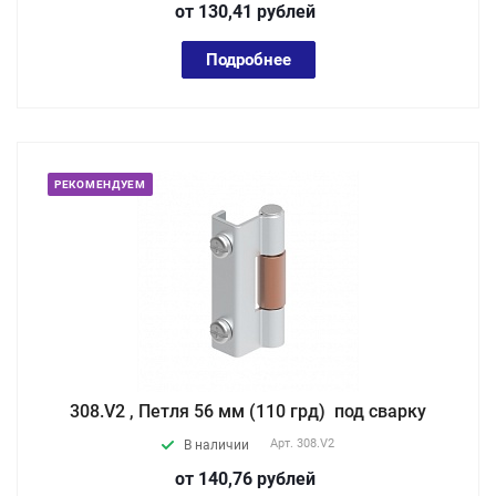
от 130,41
руб
лей
Подробнее
РЕКОМЕНДУЕМ
308.V2 , Петля 56 мм (110 грд) под сварку
Арт.
308.V2
В наличии
от 140,76
руб
лей