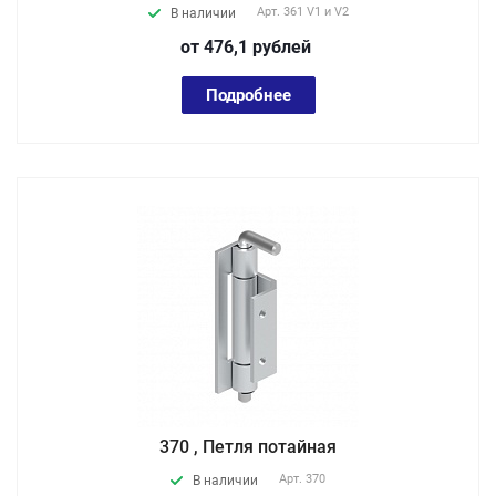
Арт.
361 V1 и V2
В наличии
от 476,1
руб
лей
Подробнее
370 , Петля потайная
Арт.
370
В наличии