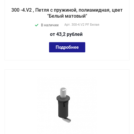
300 -4.V2 , Петля с пружиной, полиамидная, цвет
"Белый матовый"
Арт.
300-4.V2 PF Белая
В наличии
от 43,2
руб
лей
Подробнее