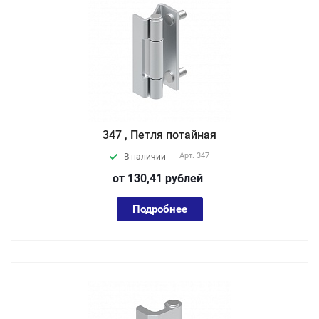
347 , Петля потайная
Арт.
347
В наличии
от 130,41
руб
лей
Подробнее