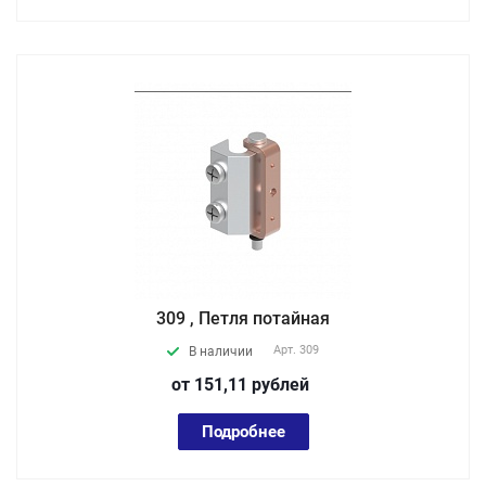
309 , Петля потайная
Арт.
309
В наличии
от 151,11
руб
лей
Подробнее