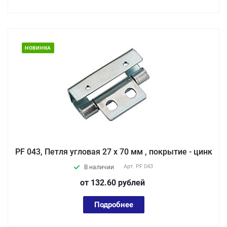
НОВИНКА
PF 043, Петля угловая 27 х 70 мм , покрытие - цинк
Арт.
PF 043
В наличии
от 132.60
руб
лей
Подробнее