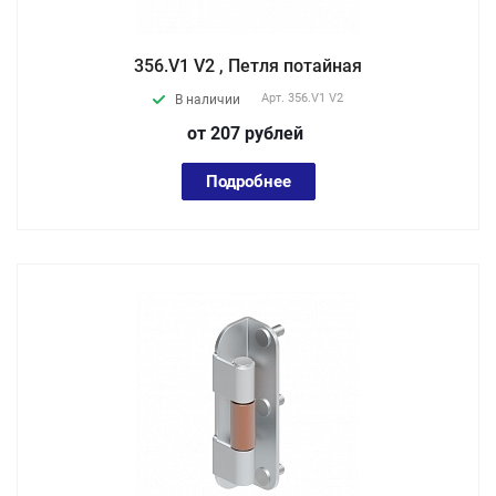
356.V1 V2 , Петля потайная
Арт.
356.V1 V2
В наличии
от 207
руб
лей
Подробнее