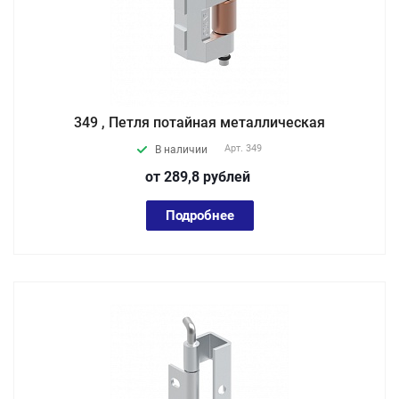
349 , Петля потайная металлическая
Арт.
349
В наличии
от 289,8
руб
лей
Подробнее