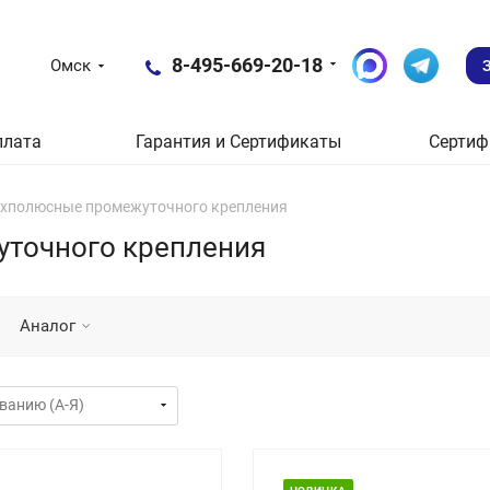
8-495-669-20-18
Омск
плата
Гарантия и Сертификаты
Сертиф
хполюсные промежуточного крепления
точного крепления
Аналог