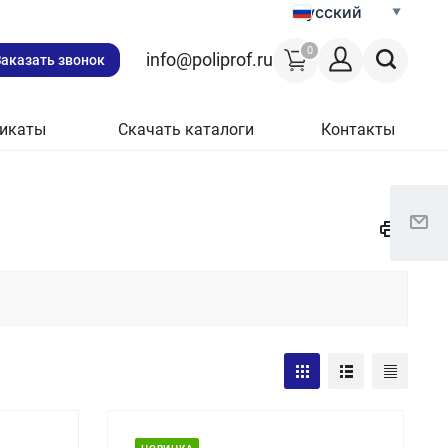
Русский
0
info@poliprof.ru
Заказать звонок
икаты
Скачать каталоги
Контакты