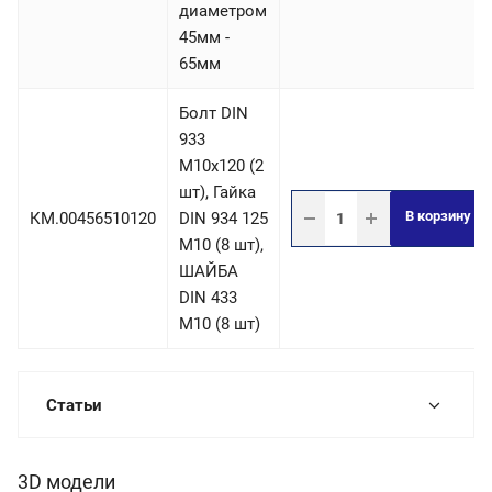
диаметром
45мм -
65мм
Болт DIN
933
М10х120 (2
шт), Гайка
В корзину
КМ.00456510120
DIN 934 125
М10 (8 шт),
ШАЙБА
DIN 433
М10 (8 шт)
Статьи
3D модели