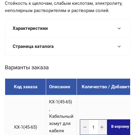
Стойкость к щелочам, слабым кислотам, электролиту,
неполярным растворителям и растворам солей.
Характеристики
Страница каталога
Варианты заказа
Код заказа
Описание
Количество / Добавить
KX-1(45-65)
,
Кабельный
хомут для
В корзину
KX-1(45-65)
кабеля