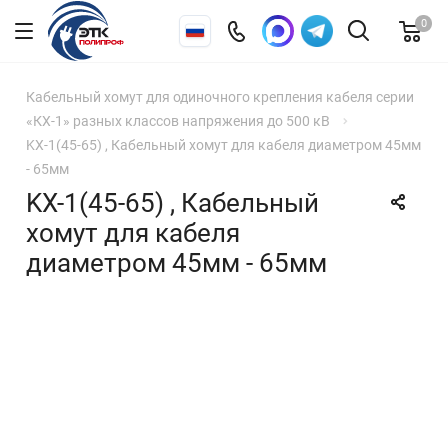
0
Кабельный хомут для одиночного крепления кабеля серии
«КХ-1» разных классов напряжения до 500 кВ
KX-1(45-65) , Кабельный хомут для кабеля диаметром 45мм
- 65мм
KX-1(45-65) , Кабельный
хомут для кабеля
диаметром 45мм - 65мм