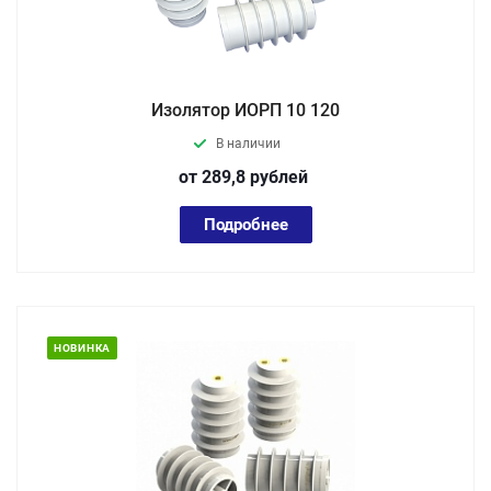
Изолятор ИОРП 10 120
В наличии
от 289,8
руб
лей
Подробнее
НОВИНКА