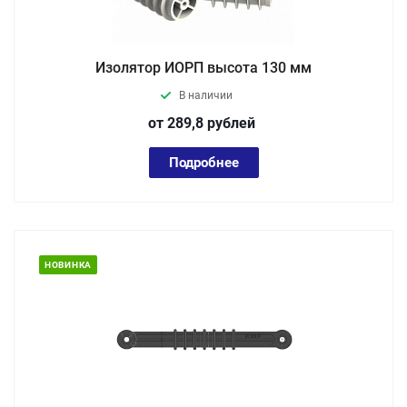
Изолятор ИОРП высота 130 мм
В наличии
от 289,8
руб
лей
Подробнее
НОВИНКА