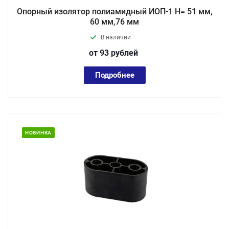
Опорный изолятор полиамидный ИОП-1 Н= 51 мм,
60 мм,76 мм
В наличии
от 93
руб
лей
Подробнее
НОВИНКА