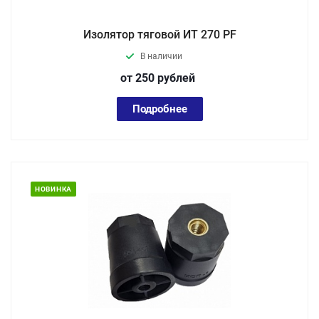
Изолятор тяговой ИТ 270 PF
В наличии
от 250
руб
лей
Подробнее
НОВИНКА