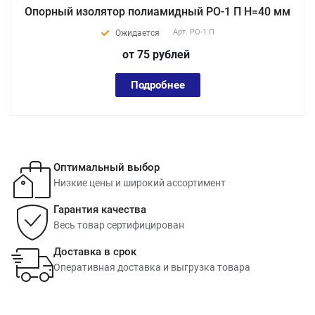
Опорный изолятор полиамидный РО-1 П Н=40 мм
Арт.
РО-1 П
Ожидается
от 75
руб
лей
Подробнее
Оптимальный выбор
Низкие цены и широкий ассортимент
Гарантия качества
Весь товар сертифицирован
Доставка в срок
Оперативная доставка и выгрузка товара