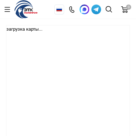
0
загрузка карты...