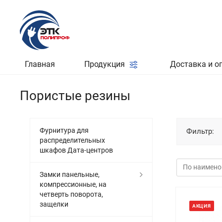
Главная
Продукция
Доставка и о
Пористые резины
Фурнитура для
Фильтр:
распределительных
шкафов Дата-центров
Замки панельные,
компрессионные, на
четверть поворота,
защелки
АКЦИЯ