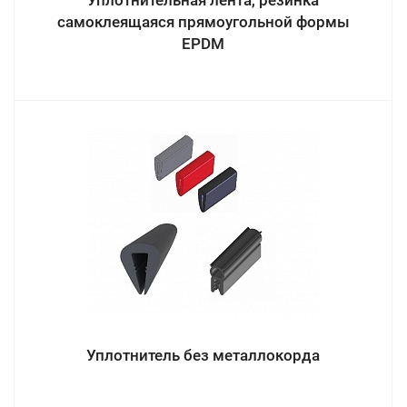
Уплотнительная лента, резинка
самоклеящаяся прямоугольной формы
EPDM
Уплотнитель без металлокорда