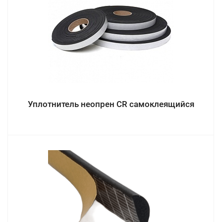
Уплотнитель неопрен CR самоклеящийся