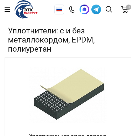
0
Уплотнители: с и без
металлокордом, EPDM,
полиуретан