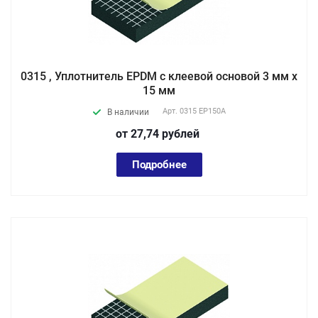
0315 , Уплотнитель EPDM с клеевой основой 3 мм х
15 мм
Арт.
0315 EP150А
В наличии
от 27,74
руб
лей
Подробнее