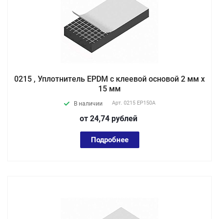
0215 , Уплотнитель EPDM с клеевой основой 2 мм х
15 мм
Арт.
0215 EP150А
В наличии
от 24,74
руб
лей
Подробнее