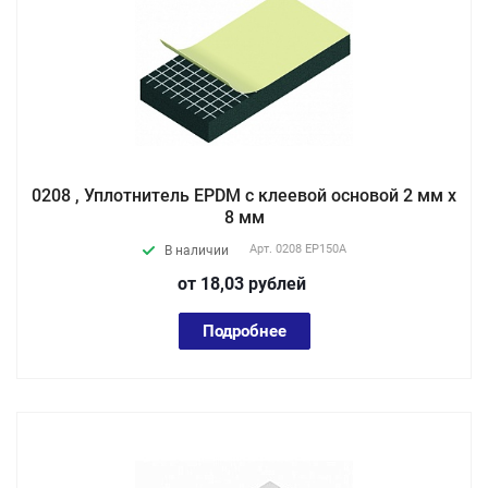
0208 , Уплотнитель EPDM с клеевой основой 2 мм х
8 мм
Арт.
0208 EP150А
В наличии
от 18,03
руб
лей
Подробнее