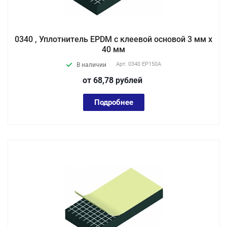
0340 , Уплотнитель EPDM с клеевой основой 3 мм х
40 мм
Арт.
0340 EP150А
В наличии
от 68,78
руб
лей
Подробнее