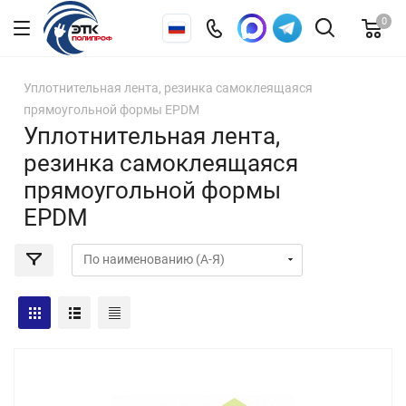
0
Уплотнительная лента, резинка самоклеящаяся
прямоугольной формы EPDM
Уплотнительная лента,
резинка самоклеящаяся
прямоугольной формы
EPDM