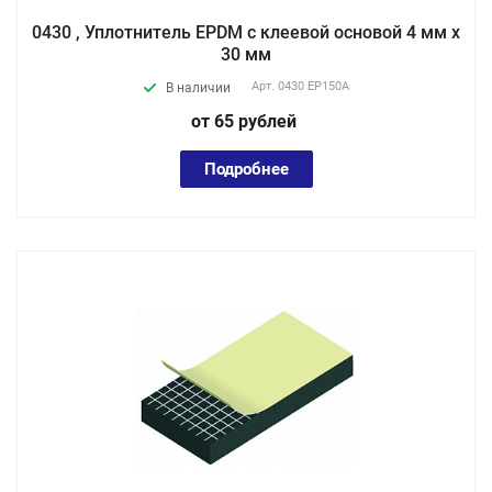
0430 , Уплотнитель EPDM с клеевой основой 4 мм х
30 мм
Арт.
0430 EP150А
В наличии
от 65
руб
лей
Подробнее