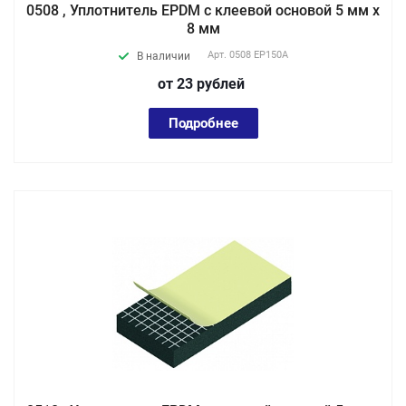
0508 , Уплотнитель EPDM с клеевой основой 5 мм х
8 мм
Арт.
0508 EP150А
В наличии
от 23
руб
лей
Подробнее