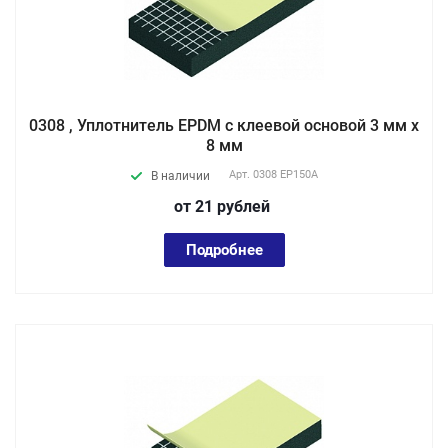
0308 , Уплотнитель EPDM с клеевой основой 3 мм х
8 мм
Арт.
0308 EP150А
В наличии
от 21
руб
лей
Подробнее