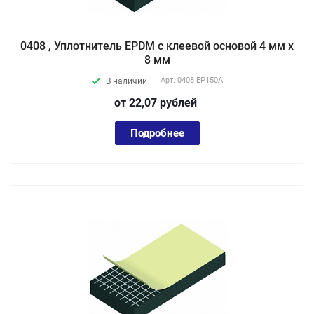
0408 , Уплотнитель EPDM с клеевой основой 4 мм х
8 мм
Арт.
0408 EP150А
В наличии
от 22,07
руб
лей
Подробнее