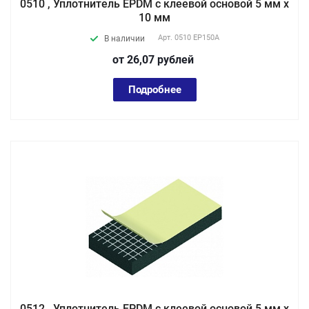
0510 , Уплотнитель EPDM с клеевой основой 5 мм х
10 мм
Арт.
0510 EP150А
В наличии
от 26,07
руб
лей
Подробнее
0512 , Уплотнитель EPDM с клеевой основой 5 мм х