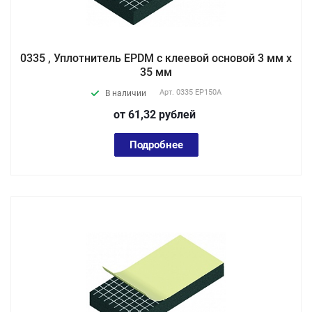
0335 , Уплотнитель EPDM с клеевой основой 3 мм х
35 мм
Арт.
0335 EP150А
В наличии
от 61,32
руб
лей
Подробнее