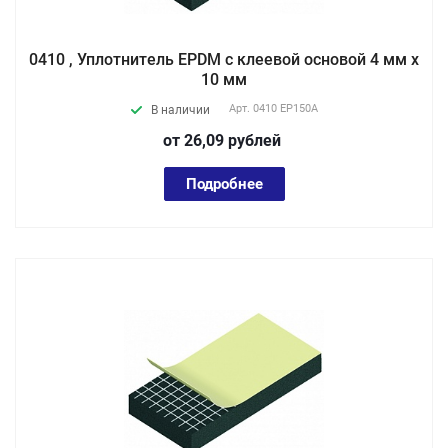
0410 , Уплотнитель EPDM с клеевой основой 4 мм х
10 мм
Арт.
0410 EP150А
В наличии
от 26,09
руб
лей
Подробнее