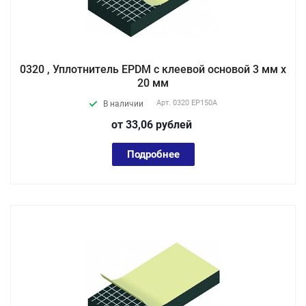
0320 , Уплотнитель EPDM с клеевой основой 3 мм х
20 мм
Арт.
0320 EP150А
В наличии
от 33,06
руб
лей
Подробнее