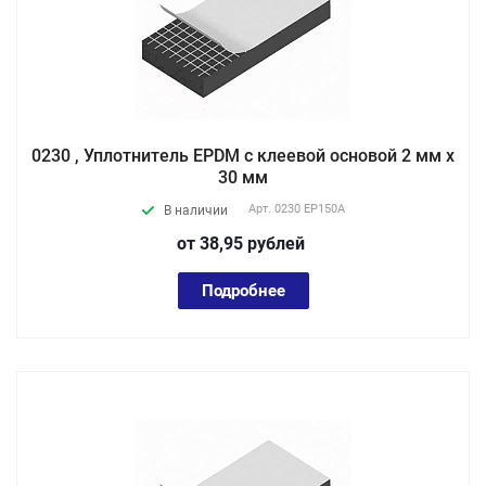
0230 , Уплотнитель EPDM с клеевой основой 2 мм х
30 мм
Арт.
0230 EP150А
В наличии
от 38,95
руб
лей
Подробнее