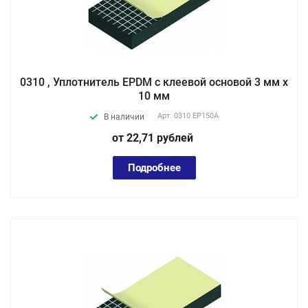
0310 , Уплотнитель EPDM с клеевой основой 3 мм х
10 мм
Арт.
0310 EP150А
В наличии
от 22,71
руб
лей
Подробнее