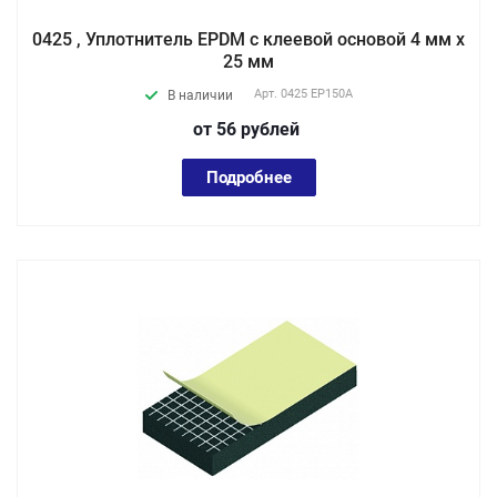
0425 , Уплотнитель EPDM с клеевой основой 4 мм х
25 мм
Арт.
0425 EP150А
В наличии
от 56
руб
лей
Подробнее