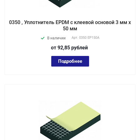
0350 , Уплотнитель EPDM с клеевой основой 3 мм х
50 мм
Арт.
0350 EP150А
В наличии
от 92,85
руб
лей
Подробнее