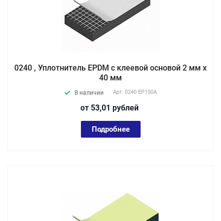
0240 , Уплотнитель EPDM с клеевой основой 2 мм х
40 мм
Арт.
0240 EP150А
В наличии
от 53,01
руб
лей
Подробнее