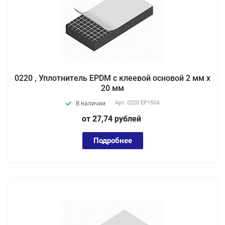
0220 , Уплотнитель EPDM с клеевой основой 2 мм х
20 мм
Арт.
0220 EP150А
В наличии
от 27,74
руб
лей
Подробнее