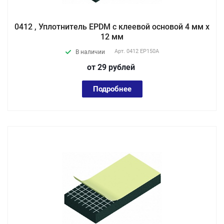
0412 , Уплотнитель EPDM с клеевой основой 4 мм х
12 мм
Арт.
0412 EP150А
В наличии
от 29
руб
лей
Подробнее