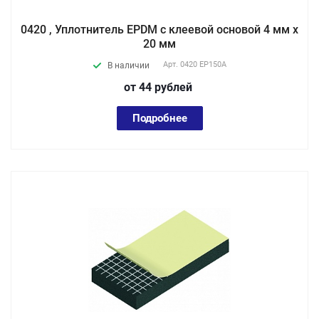
0420 , Уплотнитель EPDM с клеевой основой 4 мм х
20 мм
Арт.
0420 EP150А
В наличии
от 44
руб
лей
Подробнее