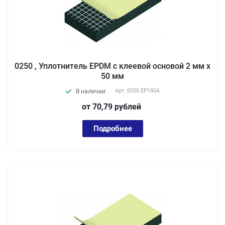
0250 , Уплотнитель EPDM с клеевой основой 2 мм х
50 мм
Арт.
0250 EP150А
В наличии
от 70,79
руб
лей
Подробнее