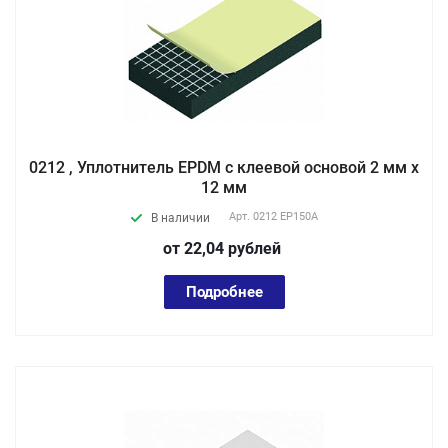
0212 , Уплотнитель EPDM с клеевой основой 2 мм х
12 мм
Арт.
0212 EP150А
В наличии
от 22,04
руб
лей
Подробнее