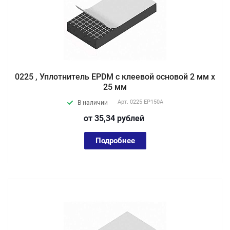
0225 , Уплотнитель EPDM с клеевой основой 2 мм х
25 мм
Арт.
0225 EP150А
В наличии
от 35,34
руб
лей
Подробнее