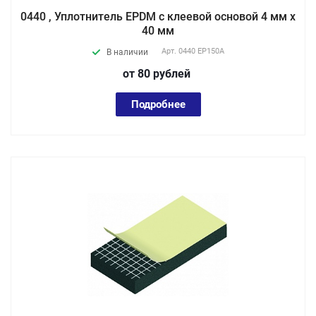
0440 , Уплотнитель EPDM с клеевой основой 4 мм х
40 мм
Арт.
0440 EP150А
В наличии
от 80
руб
лей
Подробнее