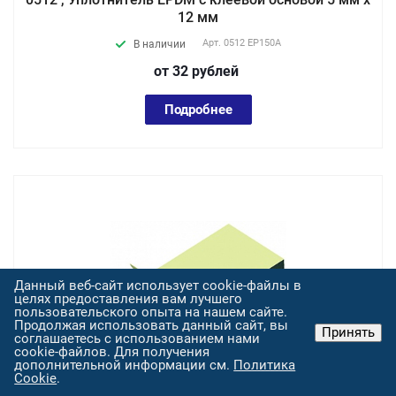
12 мм
Арт.
0512 EP150А
В наличии
от 32
руб
лей
Подробнее
Данный веб-сайт использует cookie-файлы в
целях предоставления вам лучшего
пользовательского опыта на нашем сайте.
Продолжая использовать данный сайт, вы
Принять
соглашаетесь с использованием нами
cookie-файлов. Для получения
дополнительной информации см.
Политика
Cookie
.
0515 , Уплотнитель EPDM с клеевой основой 5 мм х