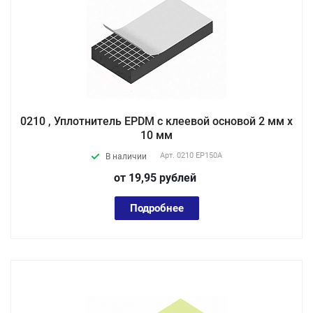
0210 , Уплотнитель EPDM с клеевой основой 2 мм х
10 мм
Арт.
0210 EP150А
В наличии
от 19,95
руб
лей
Подробнее