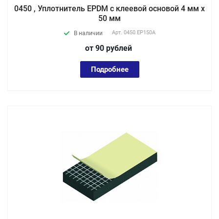
0450 , Уплотнитель EPDM с клеевой основой 4 мм х
50 мм
Арт.
0450 EP150А
В наличии
от 90
руб
лей
Подробнее