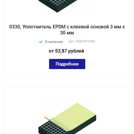
0330, Уплотнитель EPDM с клеевой основой 3 мм х
30 мм
Арт.
0330 EP150А
В наличии
от 53,87
руб
лей
Подробнее