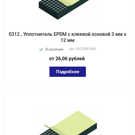
0312 , Уплотнитель EPDM с клеевой основой 3 мм х
12 мм
Арт.
0312 EP150А
В наличии
от 26,06
руб
лей
Подробнее