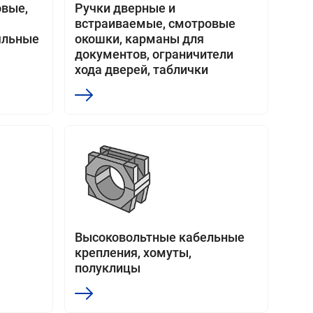
овые,
Ручки дверные и
встраиваемые, смотровые
яльные
окошки, карманы для
документов, ограничители
хода дверей, таблички
Высоковольтные кабельные
крепления, хомуты,
полуклицы