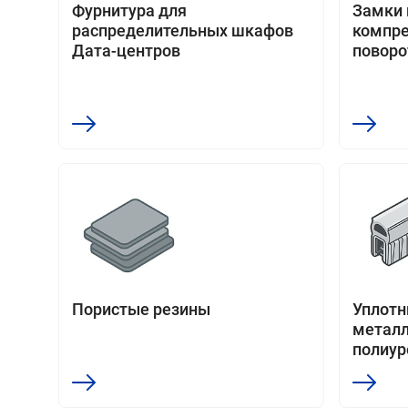
Фурнитура для
Замки 
распределительных шкафов
компре
Дата-центров
поворо
Пористые резины
Уплотни
металл
полиур