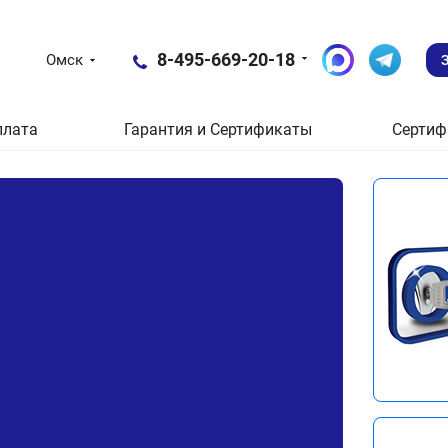
8-495-669-20-18
Омск
плата
Гарантия и Сертификаты
Сертиф
Новые пос
Эле
зам