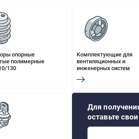
торы опорные
Комплектующие для
стые полимерные
вентиляционных и
10/130
инженерных систем
Для получения
оставьте сво