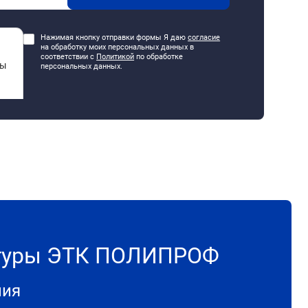
Нажимая кнопку отправки формы Я даю
согласие
на обработку моих персональных данных в
соответствии с
Политикой
по обработке
персональных данных.
итуры ЭТК ПОЛИПРОФ
ния