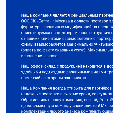
Наша компания является официальным партне
ООО СК «Бетта» г.Москва в области поставок э
фурнитуры различных модификаций на предпри
ориентируемся на долговременное сотрудничес
с нашими клиентами взаимовыгодные партнёр
схемы взаиморасчётов максимально учитываю
(оплата по факту оказания услуг). Максимальн
исполнения заказа.
Наш офис и склад с продукцией находится в до
удобными подъездами различными видами тран
претензий со стороны заказчиков.
Наша Компания всегда открыта для партнёров,
надёжные поставки в сжатые сроки, консультац
Обратившись в нашу компанию, вы найдёте твё
цены, слаженную команду специалистов! Мы р
комплектации любого бизнеса комплектующим