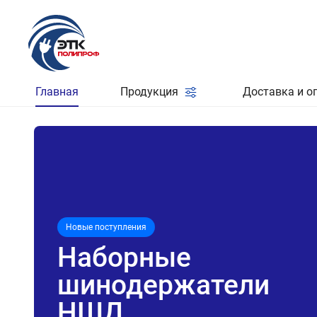
Главная
Продукция
Доставка и о
Новые поступления
Наборные
шинодержатели
НШД