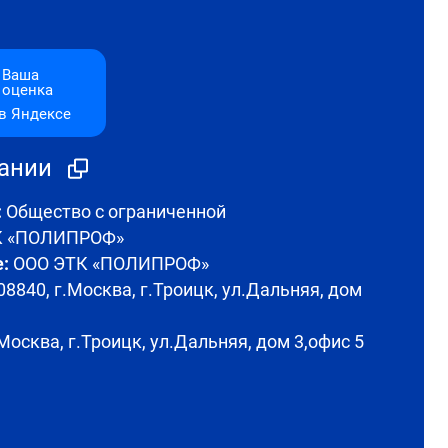
Ваша
оценка
в Яндексе
пании
:
Общество с ограниченной
ТК «ПОЛИПРОФ»
:
ООО ЭТК «ПОЛИПРОФ»
8840, г.Москва, г.Троицк, ул.Дальняя, дом
Москва, г.Троицк, ул.Дальняя, дом 3,офис 5