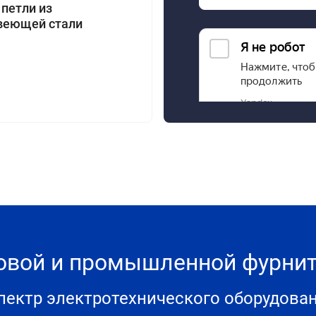
 петли из
веющей стали
товой и промышленной фурн
ектр электротехнического оборудова