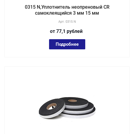
0315 N,Уплотнитель неопреновый CR
самоклеящийся 3 мм 15 мм
Арт.
0315 N
от 77,1
руб
лей
Подробнее