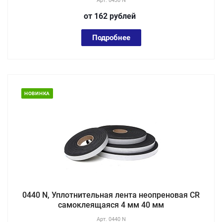
Арт.
0430 N
от 162
руб
лей
Подробнее
НОВИНКА
0440 N, Уплотнительная лента неопреновая CR
самоклеящаяся 4 мм 40 мм
Арт.
0440 N