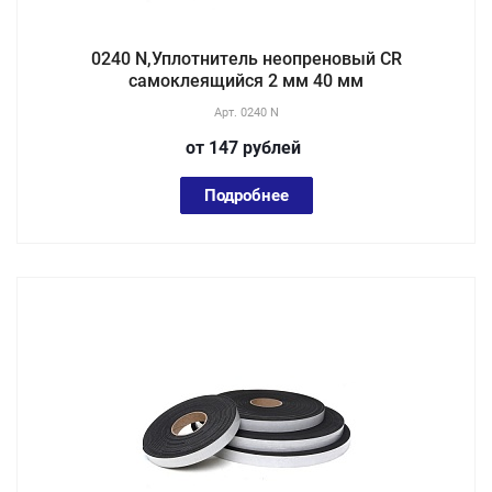
0240 N,Уплотнитель неопреновый CR
самоклеящийся 2 мм 40 мм
Арт.
0240 N
от 147
руб
лей
Подробнее