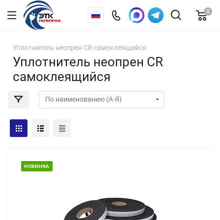
0
Уплотнитель неопрен CR самоклеящийся
Уплотнитель неопрен CR
самоклеящийся
НОВИНКА