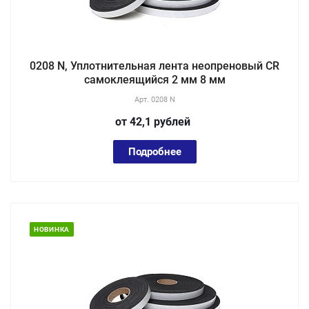
0208 N, Уплотнительная лента неопреновый CR
самоклеящийся 2 мм 8 мм
Арт.
0208 N
от 42,1
руб
лей
Подробнее
НОВИНКА