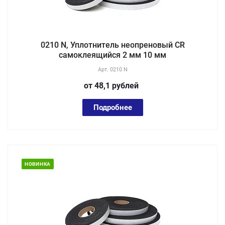
0210 N, Уплотнитель неопреновый CR
самоклеящийся 2 мм 10 мм
Арт.
0210 N
от 48,1
руб
лей
Подробнее
НОВИНКА