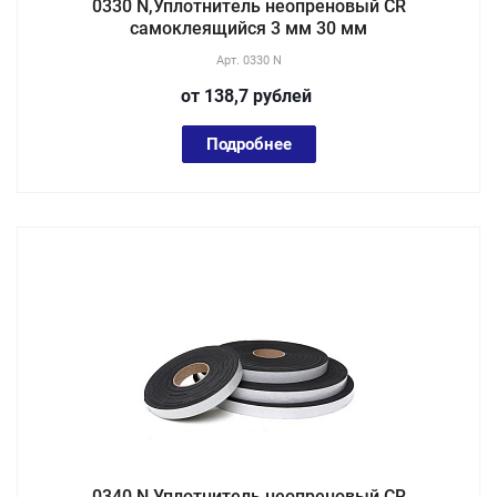
0330 N,Уплотнитель неопреновый CR
самоклеящийся 3 мм 30 мм
Арт.
0330 N
от 138,7
руб
лей
Подробнее
0340 N,Уплотнитель неопреновый CR