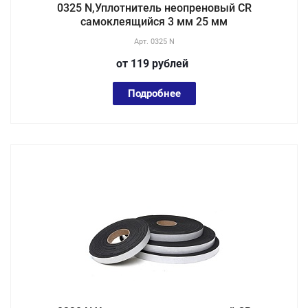
0325 N,Уплотнитель неопреновый CR
самоклеящийся 3 мм 25 мм
Арт.
0325 N
от 119
руб
лей
Подробнее