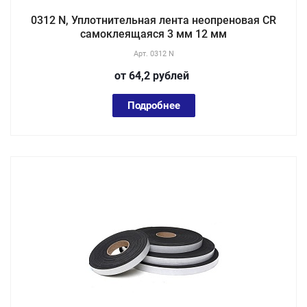
0312 N, Уплотнительная лента неопреновая CR
самоклеящаяся 3 мм 12 мм
Арт.
0312 N
от 64,2
руб
лей
Подробнее