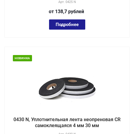
Арт.
0425 N
от 138,7
руб
лей
Подробнее
НОВИНКА
0430 N, Уплотнительная лента неопреновая CR
самоклеящаяся 4 мм 30 мм