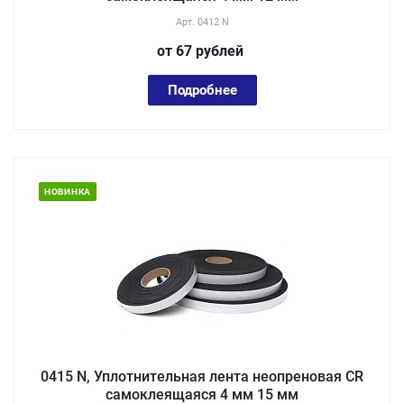
Арт.
0412 N
от 67
руб
лей
Подробнее
НОВИНКА
0415 N, Уплотнительная лента неопреновая CR
самоклеящаяся 4 мм 15 мм