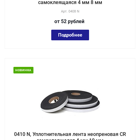
самоклеящаяся 4 мм 8 мм
Арт.
0408 N
от 52
руб
лей
Подробнее
НОВИНКА
0410 N, Уплотнительная лента неопреновая CR