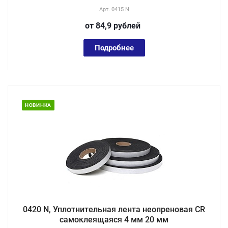
Арт.
0415 N
от 84,9
руб
лей
Подробнее
НОВИНКА
0420 N, Уплотнительная лента неопреновая CR
самоклеящаяся 4 мм 20 мм