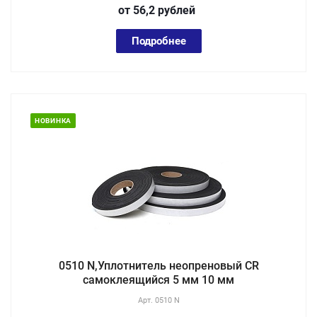
от 56,2
руб
лей
Подробнее
НОВИНКА
0510 N,Уплотнитель неопреновый CR
самоклеящийся 5 мм 10 мм
Арт.
0510 N