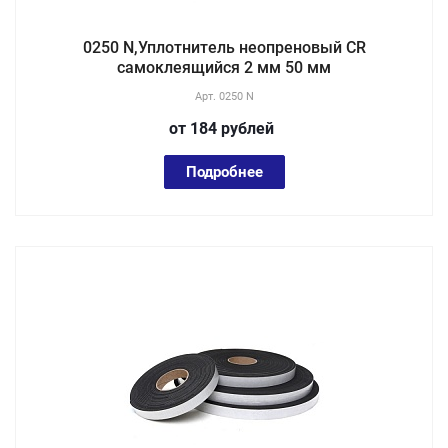
0250 N,Уплотнитель неопреновый CR
самоклеящийся 2 мм 50 мм
Арт.
0250 N
от 184
руб
лей
Подробнее