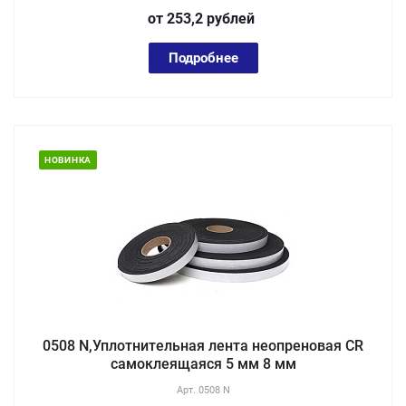
от 253,2
руб
лей
Подробнее
НОВИНКА
0508 N,Уплотнительная лента неопреновая CR
самоклеящаяся 5 мм 8 мм
Арт.
0508 N