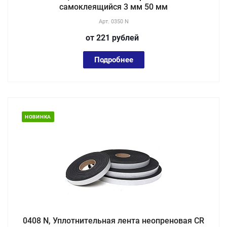
самоклеящийся 3 мм 50 мм
Арт.
0350 N
от 221
руб
лей
Подробнее
НОВИНКА
0408 N, Уплотнительная лента неопреновая CR