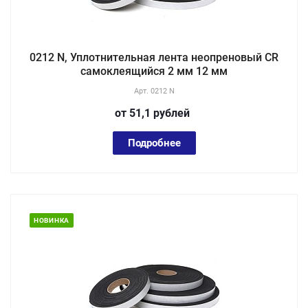
0212 N, Уплотнительная лента неопреновый CR
самоклеящийся 2 мм 12 мм
Арт.
0212 N
от 51,1
руб
лей
Подробнее
НОВИНКА