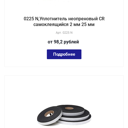
0225 N,Уплотнитель неопреновый CR
самоклеящийся 2 мм 25 мм
Арт.
0225 N
от 98,2
руб
лей
Подробнее