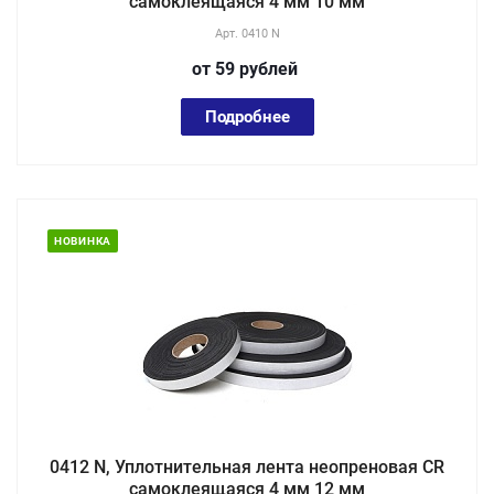
самоклеящаяся 4 мм 10 мм
Арт.
0410 N
от 59
руб
лей
Подробнее
НОВИНКА
0412 N, Уплотнительная лента неопреновая CR
самоклеящаяся 4 мм 12 мм