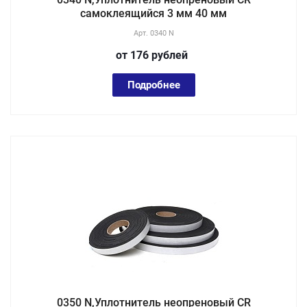
самоклеящийся 3 мм 40 мм
Арт.
0340 N
от 176
руб
лей
Подробнее
0350 N,Уплотнитель неопреновый CR