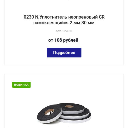
0230 N,Уплотнитель неопреновый CR
самоклеящийся 2 мм 30 мм
Арт.
0230 N
от 108
руб
лей
Подробнее
НОВИНКА