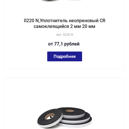
0220 N,Уплотнитель неопреновый CR
самоклеящийся 2 мм 20 мм
Арт.
0220 N
от 77,1
руб
лей
Подробнее