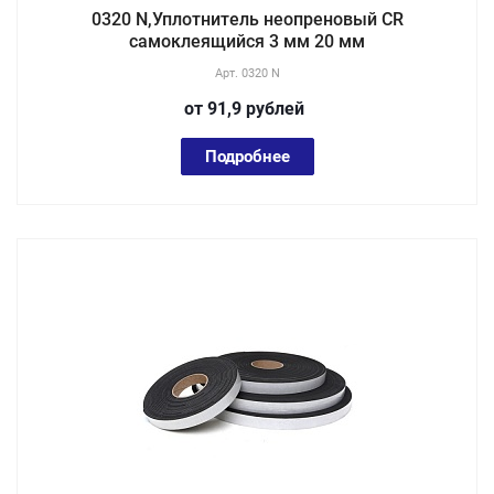
0320 N,Уплотнитель неопреновый CR
самоклеящийся 3 мм 20 мм
Арт.
0320 N
от 91,9
руб
лей
Подробнее