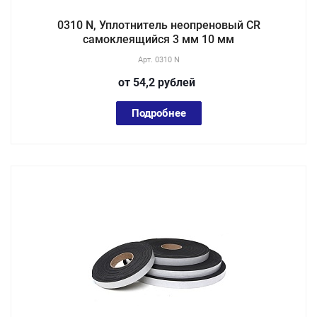
0310 N, Уплотнитель неопреновый CR
самоклеящийся 3 мм 10 мм
Арт.
0310 N
от 54,2
руб
лей
Подробнее