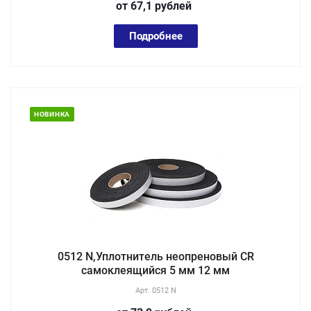
от 67,1
руб
лей
Подробнее
НОВИНКА
0512 N,Уплотнитель неопреновый CR
самоклеящийся 5 мм 12 мм
Арт.
0512 N