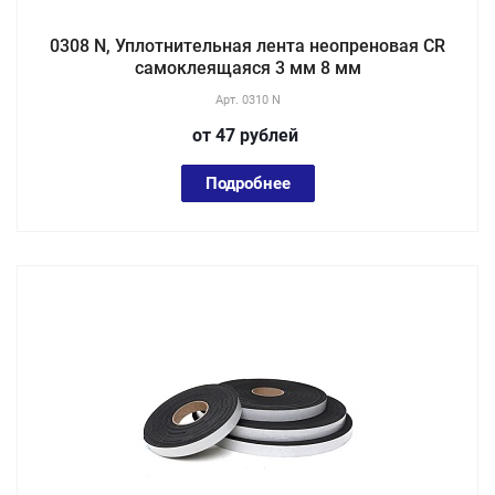
0308 N, Уплотнительная лента неопреновая CR
самоклеящаяся 3 мм 8 мм
Арт.
0310 N
от 47
руб
лей
Подробнее