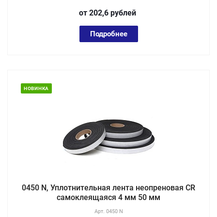
от 202,6
руб
лей
Подробнее
НОВИНКА
0450 N, Уплотнительная лента неопреновая CR
самоклеящаяся 4 мм 50 мм
Арт.
0450 N