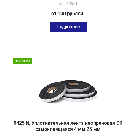
Арт.
0420 N
от 108
руб
лей
Подробнее
НОВИНКА
0425 N, Уплотнительная лента неопреновая CR
самоклеящаяся 4 мм 25 мм