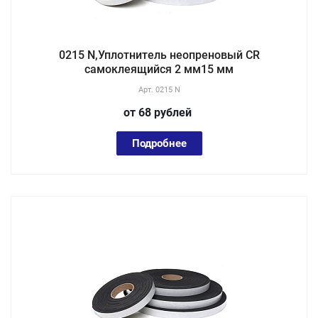
0215 N,Уплотнитель неопреновый CR
самоклеящийся 2 мм15 мм
Арт.
0215 N
от 68
руб
лей
Подробнее