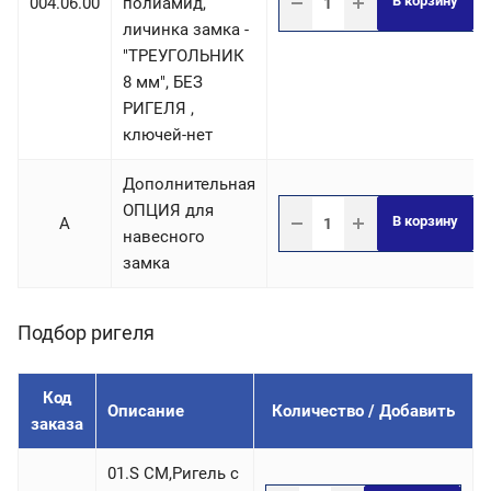
В корзину
004.06.00
полиамид,
личинка замка -
"ТРЕУГОЛЬНИК
8 мм", БЕЗ
РИГЕЛЯ ,
ключей-нет
Дополнительная
ОПЦИЯ для
В корзину
A
навесного
замка
Подбор ригеля
Код
Описание
Количество / Добавить
заказа
01.S СM,Ригель c