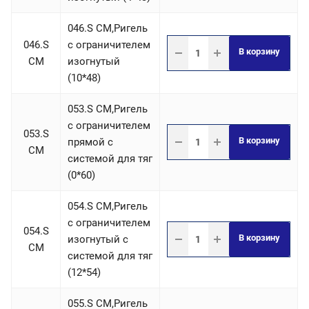
046.S СM,Ригель
046.S
c ограничителем
В корзину
СM
изогнутый
(10*48)
053.S СM,Ригель
c ограничителем
053.S
В корзину
прямой с
СM
системой для тяг
(0*60)
054.S СM,Ригель
c ограничителем
054.S
В корзину
изогнутый с
СM
системой для тяг
(12*54)
055.S СM,Ригель