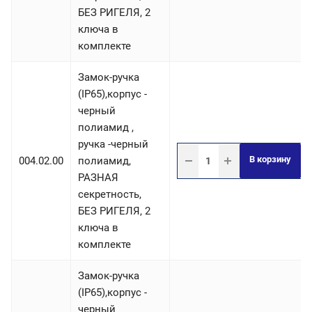
БЕЗ РИГЕЛЯ, 2
ключа в
комплекте
Замок-ручка
(IP65),корпус -
черный
полиамид ,
ручка -черный
В корзину
004.02.00
полиамид,
РАЗНАЯ
секретность,
БЕЗ РИГЕЛЯ, 2
ключа в
комплекте
Замок-ручка
(IP65),корпус -
черный