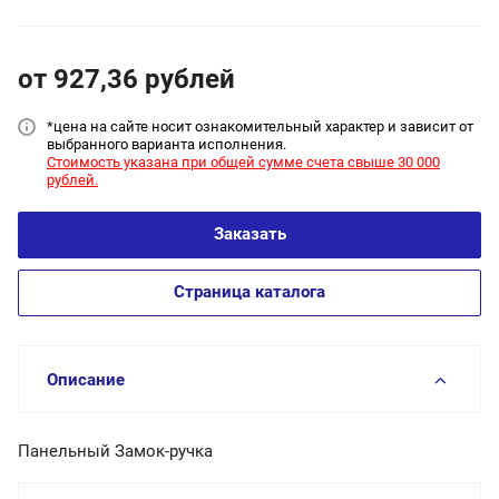
от 927,36
руб
лей
*цена на сайт
е носит ознакомительный характер и зависит от
выбранного варианта исполнения.
Стоимость указана при общей сумме счета свыше 30 000
рублей.
Заказать
Страница каталога
Описание
Панельный Замок-ручка