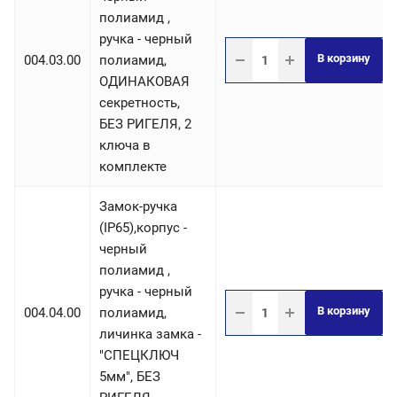
полиамид ,
ручка - черный
В корзину
004.03.00
полиамид,
ОДИНАКОВАЯ
секретность,
БЕЗ РИГЕЛЯ, 2
ключа в
комплекте
Замок-ручка
(IP65),корпус -
черный
полиамид ,
ручка - черный
В корзину
004.04.00
полиамид,
личинка замка -
"СПЕЦКЛЮЧ
5мм", БЕЗ