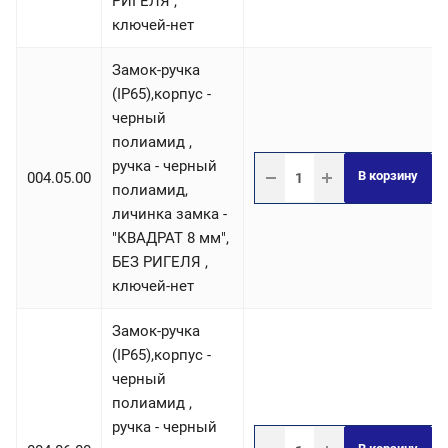
РИГЕЛЯ ,
ключей-нет
Замок-ручка
(IP65),корпус -
черный
полиамид ,
ручка - черный
В корзину
004.05.00
полиамид,
личинка замка -
"КВАДРАТ 8 мм",
БЕЗ РИГЕЛЯ ,
ключей-нет
Замок-ручка
(IP65),корпус -
черный
полиамид ,
ручка - черный