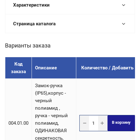
Характеристики
Страница каталога
Варианты заказа
Код
Описание
Количество / Добавить
заказа
Замок-ручка
(IP65),корпус -
черный
полиамид ,
ручка - черный
В корзину
004.01.00
полиамид,
ОДИНАКОВАЯ
секретность,