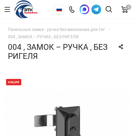
0
Панельные замки - ручки без механизма для тяг
004 , ЗАМОК – РУЧКА , БЕЗ РИГЕЛЯ
004 , ЗАМОК – РУЧКА , БЕЗ
РИГЕЛЯ
АКЦИЯ