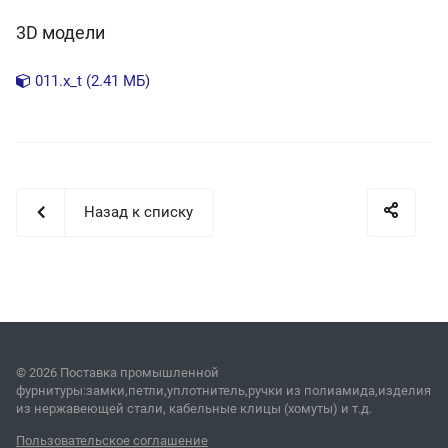
3D модели
011.x_t (2.41 МБ)
Назад к списку
© 2026 Поставка промышленной
фурнитуры:замки,петли,уплотнитель,ручки из полиамида,изделия
из нержавеющей стали, кабельные клицы (хомуты) и т.д.
Пользовательское соглашение