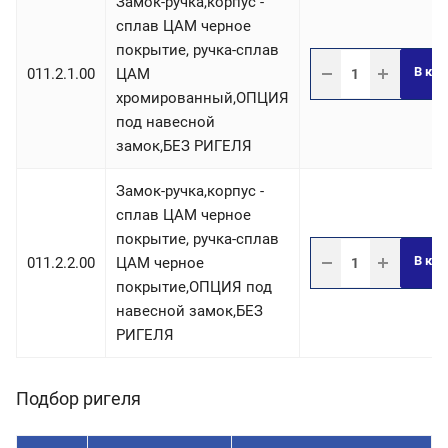
Замок-ручка,корпус -
сплав ЦАМ черное
покрытие, ручка-сплав
В кор
011.2.1.00
ЦАМ
хромированный,ОПЦИЯ
под навесной
замок,БЕЗ РИГЕЛЯ
Замок-ручка,корпус -
сплав ЦАМ черное
покрытие, ручка-сплав
В кор
011.2.2.00
ЦАМ черное
покрытие,ОПЦИЯ под
навесной замок,БЕЗ
РИГЕЛЯ
Подбор ригеля