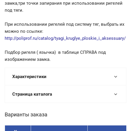
замка,три точки запирания при использовании ригелей
под тяги.
При использовании ригелей под систему тяг, выбрать их
можно по ссылке:
http://poliprof.ru/catalog/tyagi_kruglye_ploskie_i_aksessuary/
Подбор ригеля ( язычка) в таблице СПРАВА под
изображением замка.
Характеристики
Страница каталога
Варианты заказа