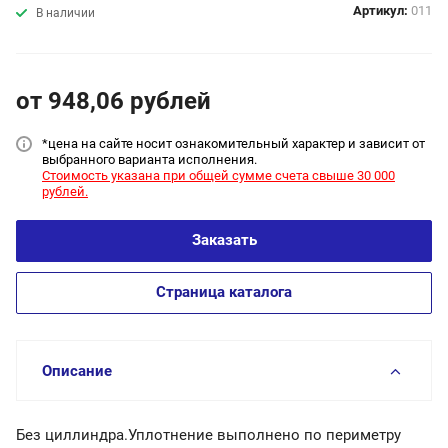
Артикул:
011
В наличии
от 948,06
руб
лей
*цена на сайт
е носит ознакомительный характер и зависит от
выбранного варианта исполнения.
Стоимость указана при общей сумме счета свыше 30 000
рублей.
Заказать
Страница каталога
Описание
Без циллиндра.Уплотнение выполнено по периметру