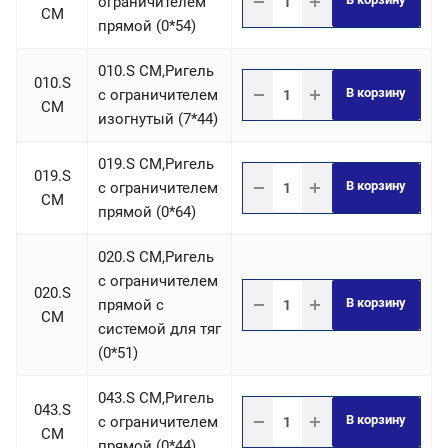
ограничителем
СM
прямой (0*54)
010.S СM,Ригель
010.S
В корзину
c ограничителем
СM
изогнутый (7*44)
019.S СM,Ригель
019.S
В корзину
c ограничителем
СM
прямой (0*64)
020.S СM,Ригель
c ограничителем
020.S
В корзину
прямой с
СM
системой для тяг
(0*51)
043.S СM,Ригель
043.S
В корзину
c ограничителем
СM
прямой (0*44)