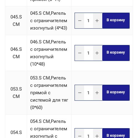
045.S СM,Ригель
045.S
В корзину
c ограничителем
СM
изогнутый (4*43)
046.S СM,Ригель
046.S
c ограничителем
В корзину
СM
изогнутый
(10*48)
053.S СM,Ригель
c ограничителем
053.S
В корзину
прямой с
СM
системой для тяг
(0*60)
054.S СM,Ригель
c ограничителем
054.S
В корзину
изогнутый с