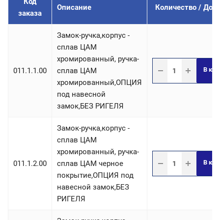
Код
Описание
Количество / Доб
заказа
Замок-ручка,корпус -
сплав ЦАМ
хромированный, ручка-
В кор
011.1.1.00
сплав ЦАМ
хромированный,ОПЦИЯ
под навесной
замок,БЕЗ РИГЕЛЯ
Замок-ручка,корпус -
сплав ЦАМ
хромированный, ручка-
В кор
011.1.2.00
сплав ЦАМ черное
покрытие,ОПЦИЯ под
навесной замок,БЕЗ
РИГЕЛЯ