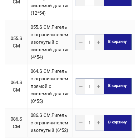
СM
системой для тяг
(12*54)
055.S СM,Ригель
c ограничителем
055.S
В корзину
изогнутый с
СM
системой для тяг
(4*54)
064.S СM,Ригель
c ограничителем
064.S
В корзину
прямой с
СM
системой для тяг
(0*55)
086.S СM,Ригель
086.S
В корзину
c ограничителем
СM
изогнутый (6*52)