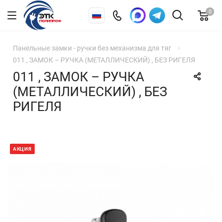
0
Панельные замки - ручки без механизма для тяг
011 , ЗАМОК – РУЧКА (МЕТАЛЛИЧЕСКИЙ) , БЕЗ РИГЕЛЯ
011 , ЗАМОК – РУЧКА
(МЕТАЛЛИЧЕСКИЙ) , БЕЗ
РИГЕЛЯ
АКЦИЯ