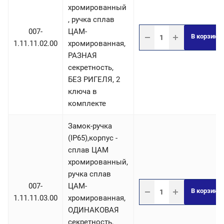
хромированный
, ручка сплав
007-
ЦАМ-
В корзину
1.11.11.02.00
хромированная,
РАЗНАЯ
секретность,
БЕЗ РИГЕЛЯ, 2
ключа в
комплекте
Замок-ручка
(IP65),корпус -
сплав ЦАМ
хромированный,
ручка сплав
007-
ЦАМ-
В корзину
1.11.11.03.00
хромированная,
ОДИНАКОВАЯ
секретность,