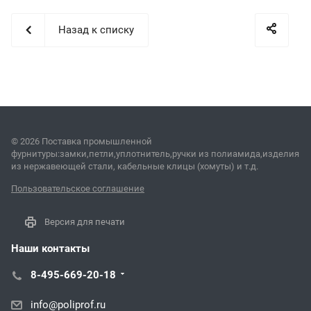
Назад к списку
© 2026 Поставка промышленной
фурнитуры:замки,петли,уплотнитель,ручки из полиамида,изделия
из нержавеющей стали, кабельные клицы (хомуты) и т.д.
Пользовательское соглашение
Версия для печати
Наши контакты
8-495-669-20-18
info@poliprof.ru