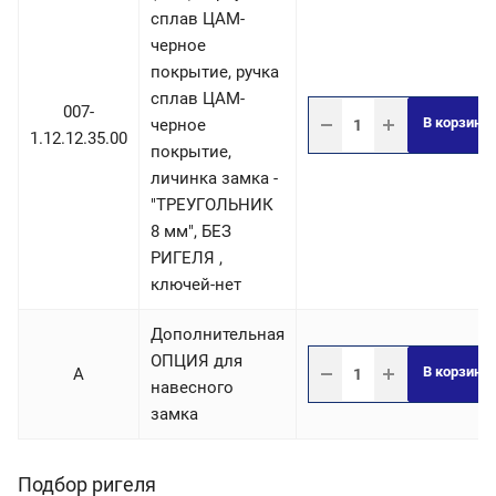
сплав ЦАМ-
черное
покрытие, ручка
сплав ЦАМ-
007-
В корзину
черное
1.12.12.35.00
покрытие,
личинка замка -
"ТРЕУГОЛЬНИК
8 мм", БЕЗ
РИГЕЛЯ ,
ключей-нет
Дополнительная
ОПЦИЯ для
В корзину
A
навесного
замка
Подбор ригеля