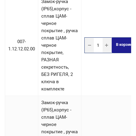
Замок-ручка
(IP65),корпус -
сплав ЦАМ-
черное
покрытие , ручка
сплав ЦАМ-
007-
В корзину
черное
1.12.12.02.00
покрытие,
РАЗНАЯ
секретность,
БЕЗ РИГЕЛЯ, 2
ключа в
комплекте
Замок-ручка
(IP65),корпус -
сплав ЦАМ-
черное
покрытие , ручка