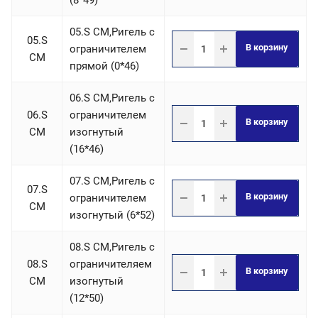
(8*49)
05.S СM,Ригель c
05.S
В корзину
ограничителем
СM
прямой (0*46)
06.S СM,Ригель c
06.S
ограничителем
В корзину
СM
изогнутый
(16*46)
07.S СM,Ригель c
07.S
В корзину
ограничителем
СM
изогнутый (6*52)
08.S СM,Ригель c
08.S
ограничителяем
В корзину
СM
изогнутый
(12*50)