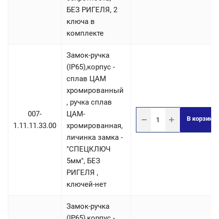
БЕЗ РИГЕЛЯ, 2
ключа в
комплекте
Замок-ручка
(IP65),корпус -
сплав ЦАМ
хромированный
, ручка сплав
007-
ЦАМ-
В корзину
1.11.11.33.00
хромированная,
личинка замка -
"СПЕЦКЛЮЧ
5мм", БЕЗ
РИГЕЛЯ ,
ключей-нет
Замок-ручка
(IP65),корпус -