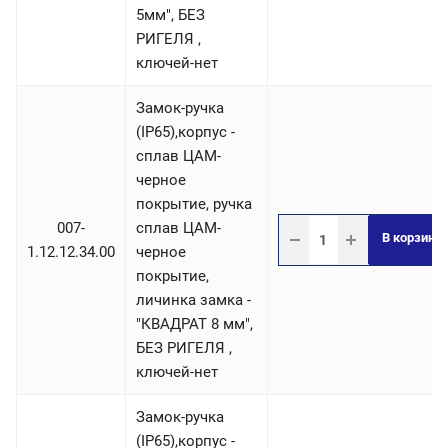
5мм", БЕЗ
РИГЕЛЯ ,
ключей-нет
Замок-ручка
(IP65),корпус -
сплав ЦАМ-
черное
покрытие, ручка
007-
сплав ЦАМ-
В корзину
1.12.12.34.00
черное
покрытие,
личинка замка -
"КВАДРАТ 8 мм",
БЕЗ РИГЕЛЯ ,
ключей-нет
Замок-ручка
(IP65),корпус -