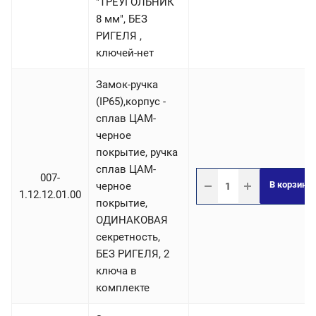
"ТРЕУГОЛЬНИК
8 мм", БЕЗ
РИГЕЛЯ ,
ключей-нет
Замок-ручка
(IP65),корпус -
сплав ЦАМ-
черное
покрытие, ручка
сплав ЦАМ-
007-
В корзину
черное
1.12.12.01.00
покрытие,
ОДИНАКОВАЯ
секретность,
БЕЗ РИГЕЛЯ, 2
ключа в
комплекте