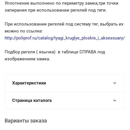
Уплотнение выполнено по периметру замка,три точки
запирания при использовании ригелей под тяги.
При использовании ригелей под систему тяг, выбрать их
можно по ссылке:
http://poliprof.ru/catalog/tyagi_kruglye_ploskie_i_aksessuary/
Подбор ригеля ( язычка) в таблице СПРАВА под
изображением замка.
Характеристики
Страница каталога
Варианты заказа