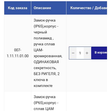
Код заказа
Описание
Количество / Добавит
Замок-ручка
(IP65),корпус -
черный
полиамид ,
ручка сплав
007-
ЦАМ-
В корзину
1.11.11.01.00
хромированная,
ОДИНАКОВАЯ
секретность,
БЕЗ РИГЕЛЯ, 2
ключа в
комплекте
Замок-ручка
(IP65),корпус -
сплав ЦАМ