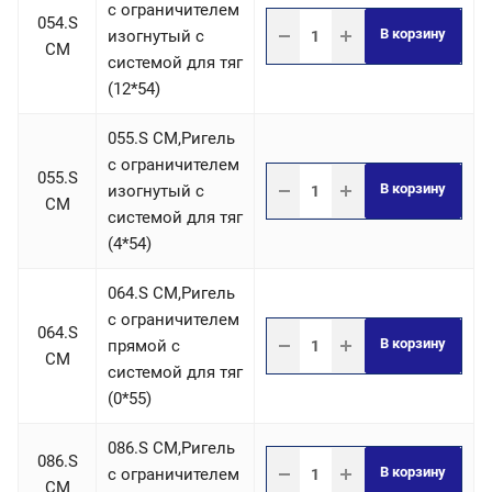
c ограничителем
054.S
В корзину
изогнутый с
СM
системой для тяг
(12*54)
055.S СM,Ригель
c ограничителем
055.S
В корзину
изогнутый с
СM
системой для тяг
(4*54)
064.S СM,Ригель
c ограничителем
064.S
В корзину
прямой с
СM
системой для тяг
(0*55)
086.S СM,Ригель
086.S
В корзину
c ограничителем
СM