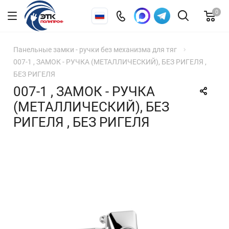
0
Панельные замки - ручки без механизма для тяг
007-1 , ЗАМОК - РУЧКА (МЕТАЛЛИЧЕСКИЙ), БЕЗ РИГЕЛЯ ,
БЕЗ РИГЕЛЯ
007-1 , ЗАМОК - РУЧКА
(МЕТАЛЛИЧЕСКИЙ), БЕЗ
РИГЕЛЯ , БЕЗ РИГЕЛЯ