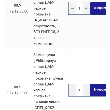
сплав ЦАМ-
007-
В корзину
черное
1.12.12.03.00
покрытие,
ОДИНАКОВАЯ
секретность,
БЕЗ РИГЕЛЯ, 2
ключа в
комплекте
Замок-ручка
(IP65),корпус -
сплав ЦАМ-
черное
покрытие , ручка
сплав ЦАМ-
007-
В корзину
черное
1.12.12.33.00
покрытие,
личинка замка -
"СПЕЦКЛЮЧ