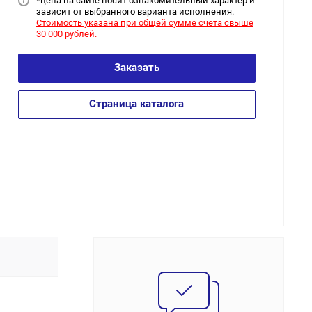
*цена на сайт
е носит ознакомительный характер и
зависит от выбранного варианта исполнения.
Стоимость указана при общей сумме счета свыше
30 000 рублей.
Заказать
Страница каталога