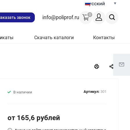
Русский
0
info@poliprof.ru
Заказать звонок
икаты
Скачать каталоги
Контакты
Артикул:
301
В наличии
от 165,6
руб
лей