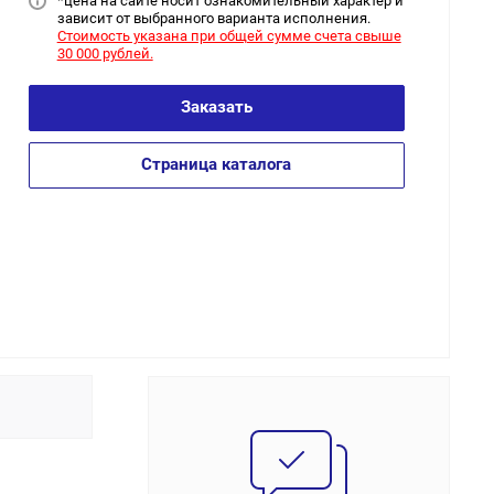
*цена на сайт
е носит ознакомительный характер и
зависит от выбранного варианта исполнения.
Стоимость указана при общей сумме счета свыше
30 000 рублей.
Заказать
Страница каталога