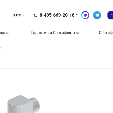
8-495-669-20-18
Омск
плата
Гарантия и Сертификаты
Сертиф
м