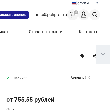
Русский
0
info@poliprof.ru
Заказать звонок
икаты
Скачать каталоги
Контакты
Артикул:
340
В наличии
от 755,55
руб
лей