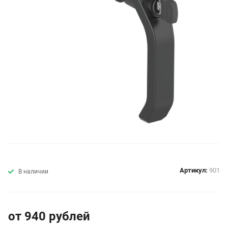
Артикул:
901
В наличии
от 940
руб
лей