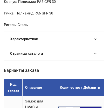
Корпус: Полиамид PA6 GFR 30
Ручка: Полиамид PA6 GFR 30
Ригель: Сталь
Характеристики
Страница каталога
Варианты заказа
Код
Описание
Количество / Добавить
заказа
Замок для
HVAC и