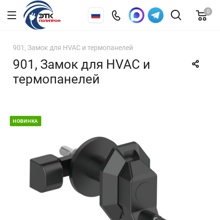
0
901, Замок для HVAC и термопанелей
901, Замок для HVAC и
термопанелей
НОВИНКА