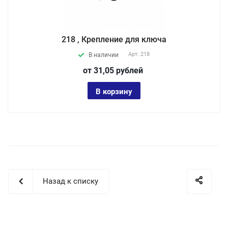
218 , Крепление для ключа
Арт.
218
В наличии
от 31,05
руб
лей
В корзину
Назад к списку